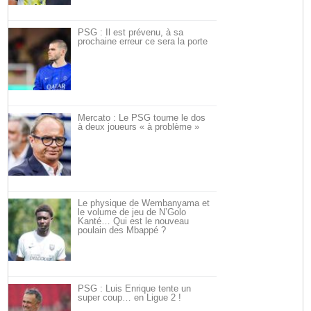
PSG : Il est prévenu, à sa
prochaine erreur ce sera la porte
Mercato : Le PSG tourne le dos
à deux joueurs « à problème »
Le physique de Wembanyama et
le volume de jeu de N’Golo
Kanté… Qui est le nouveau
poulain des Mbappé ?
PSG : Luis Enrique tente un
super coup… en Ligue 2 !