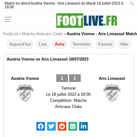
Match en direct Austria Vienne - Aris Limassol du Mardi 18 juillet 2023 à
🔍
18:00
FootLive
›
Matchs Amicaux Clubs
›
Austria Vienne - Aris Limassol Match
Aujourd'hui
Live
Actu
Terminés
Favoris
Hier
Austria Vienne vs Aris Limassol 18/07/2023
1
1
Austria Vienne
Aris Limassol
Terminé
Le
18 juillet 2023 à 18:00
Compétition:
Matchs
Amicaux Clubs