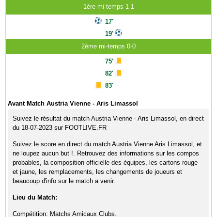
1ère mi-temps 1-1
17'
19'
2ème mi-temps 0-0
75'
82'
83'
Avant Match Austria Vienne - Aris Limassol
Suivez le résultat du match Austria Vienne - Aris Limassol, en direct
du 18-07-2023 sur FOOTLIVE.FR
Suivez le score en direct du match Austria Vienne Aris Limassol, et
ne loupez aucun but !. Retrouvez des informations sur les compos
probables, la composition officielle des équipes, les cartons rouge
et jaune, les remplacements, les changements de joueurs et
beaucoup d'info sur le match a venir.
Lieu du Match:
Compétition: Matchs Amicaux Clubs.