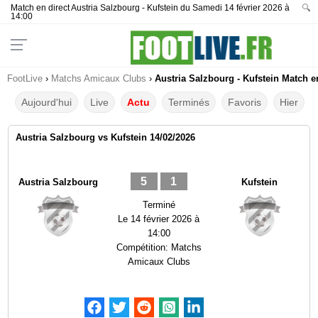
Match en direct Austria Salzbourg - Kufstein du Samedi 14 février 2026 à
🔍
14:00
FootLive
›
Matchs Amicaux Clubs
›
Austria Salzbourg - Kufstein Match e
Aujourd'hui
Live
Actu
Terminés
Favoris
Hier
Austria Salzbourg vs Kufstein 14/02/2026
5
1
Austria Salzbourg
Kufstein
Terminé
Le
14 février 2026 à
14:00
Compétition:
Matchs
Amicaux Clubs