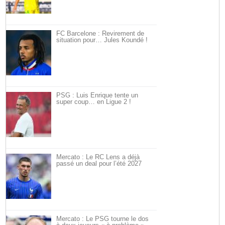
FC Barcelone : Revirement de
situation pour… Jules Koundé !
PSG : Luis Enrique tente un
super coup… en Ligue 2 !
Mercato : Le RC Lens a déjà
passé un deal pour l’été 2027
Mercato : Le PSG tourne le dos