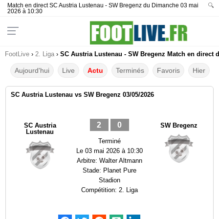
Match en direct SC Austria Lustenau - SW Bregenz du Dimanche 03 mai
🔍
2026 à 10:30
FootLive
›
2. Liga
›
SC Austria Lustenau - SW Bregenz Match en direct d
Aujourd'hui
Live
Actu
Terminés
Favoris
Hier
SC Austria Lustenau vs SW Bregenz 03/05/2026
2
0
SC Austria
SW Bregenz
Lustenau
Terminé
Le
03 mai 2026 à 10:30
Arbitre:
Walter Altmann
Stade:
Planet Pure
Stadion
Compétition:
2. Liga