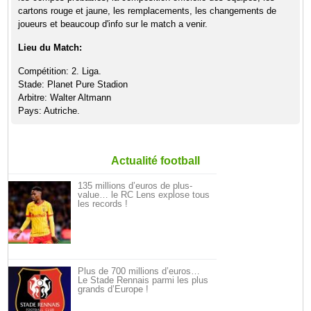
cartons rouge et jaune, les remplacements, les changements de
joueurs et beaucoup d'info sur le match a venir.
Lieu du Match:
Compétition: 2. Liga.
Stade: Planet Pure Stadion
Arbitre: Walter Altmann
Pays: Autriche.
Actualité football
135 millions d’euros de plus-
value… le RC Lens explose tous
les records !
Plus de 700 millions d’euros…
Le Stade Rennais parmi les plus
grands d’Europe !