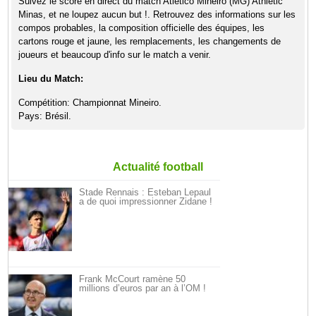
Suivez le score en direct du match Atlético Mineiro (MG) Athletic
Minas, et ne loupez aucun but !. Retrouvez des informations sur les
compos probables, la composition officielle des équipes, les
cartons rouge et jaune, les remplacements, les changements de
joueurs et beaucoup d'info sur le match a venir.
Lieu du Match:
Compétition: Championnat Mineiro.
Pays: Brésil.
Actualité football
Stade Rennais : Esteban Lepaul
a de quoi impressionner Zidane !
Frank McCourt ramène 50
millions d’euros par an à l’OM !