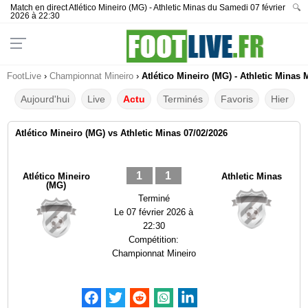
Match en direct Atlético Mineiro (MG) - Athletic Minas du Samedi 07 février
🔍
2026 à 22:30
FootLive
›
Championnat Mineiro
›
Atlético Mineiro (MG) - Athletic Minas 
Aujourd'hui
Live
Actu
Terminés
Favoris
Hier
Atlético Mineiro (MG) vs Athletic Minas 07/02/2026
1
1
Atlético Mineiro
Athletic Minas
(MG)
Terminé
Le
07 février 2026 à
22:30
Compétition:
Championnat Mineiro