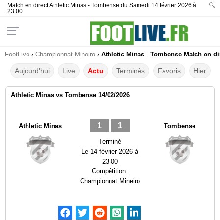
Match en direct Athletic Minas - Tombense du Samedi 14 février 2026 à
🔍
23:00
FootLive
›
Championnat Mineiro
›
Athletic Minas - Tombense Match en dir
Aujourd'hui
Live
Actu
Terminés
Favoris
Hier
Athletic Minas vs Tombense 14/02/2026
1
1
Athletic Minas
Tombense
Terminé
Le
14 février 2026 à
23:00
Compétition:
Championnat Mineiro