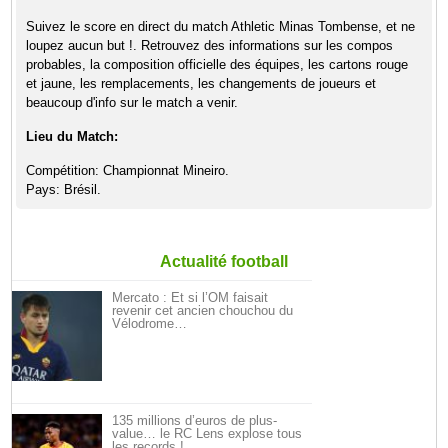
Suivez le score en direct du match Athletic Minas Tombense, et ne
loupez aucun but !. Retrouvez des informations sur les compos
probables, la composition officielle des équipes, les cartons rouge
et jaune, les remplacements, les changements de joueurs et
beaucoup d'info sur le match a venir.
Lieu du Match:
Compétition: Championnat Mineiro.
Pays: Brésil.
Actualité football
Mercato : Et si l’OM faisait
revenir cet ancien chouchou du
Vélodrome…
135 millions d’euros de plus-
value… le RC Lens explose tous
les records !