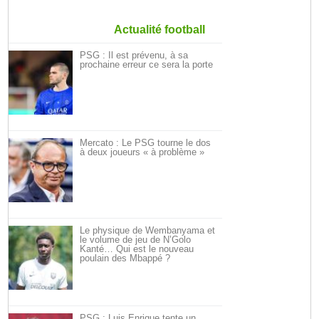
Actualité football
PSG : Il est prévenu, à sa
prochaine erreur ce sera la porte
Mercato : Le PSG tourne le dos
à deux joueurs « à problème »
Le physique de Wembanyama et
le volume de jeu de N’Golo
Kanté… Qui est le nouveau
poulain des Mbappé ?
PSG : Luis Enrique tente un