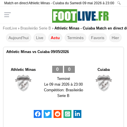
Match en direct Athletic Minas - Cuiaba du Samedi 09 mai 2026 à 23:00
🔍
FootLive
›
Brasileirão Serie B
›
Athletic Minas - Cuiaba Match en direct d
Aujourd'hui
Live
Actu
Terminés
Favoris
Hier
Athletic Minas vs Cuiaba 09/05/2026
0
0
Athletic Minas
Cuiaba
Terminé
Le
09 mai 2026 à 23:00
Compétition:
Brasileirão
Serie B