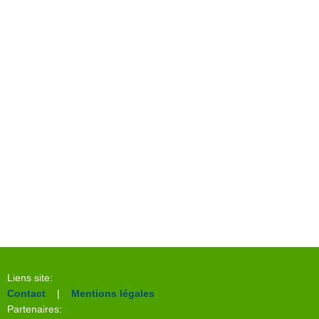
Liens site:
Contact
|
Mentions légales
Partenaires: