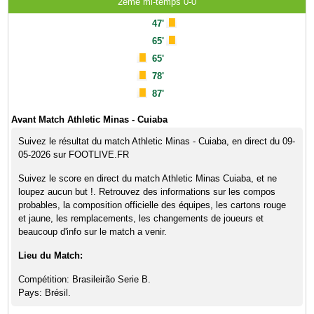
2ème mi-temps 0-0
47'
65'
65'
78'
87'
Avant Match Athletic Minas - Cuiaba
Suivez le résultat du match Athletic Minas - Cuiaba, en direct du 09-
05-2026 sur FOOTLIVE.FR
Suivez le score en direct du match Athletic Minas Cuiaba, et ne
loupez aucun but !. Retrouvez des informations sur les compos
probables, la composition officielle des équipes, les cartons rouge
et jaune, les remplacements, les changements de joueurs et
beaucoup d'info sur le match a venir.
Lieu du Match:
Compétition: Brasileirão Serie B.
Pays: Brésil.