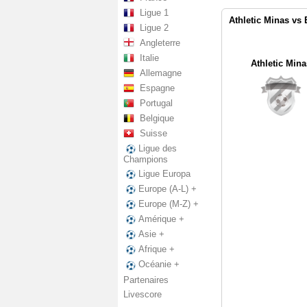
Ligue 1
Athletic Minas vs
Ligue 2
Angleterre
Italie
Athletic Mina
Allemagne
Espagne
Portugal
Belgique
Suisse
Ligue des
Champions
Ligue Europa
Europe (A-L) +
Europe (M-Z) +
Amérique +
Asie +
Afrique +
Océanie +
Partenaires
Livescore