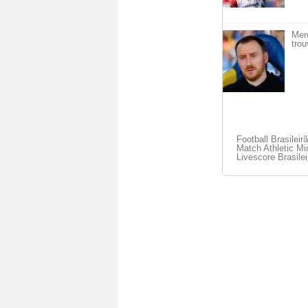
Mer
trou
Football Brasileir
Match Athletic Mi
Livescore Brasilei