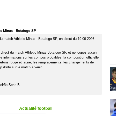
ic Minas - Botafogo SP
 du match Athletic Minas - Botafogo SP, en direct du 19-09-2026
 direct du match Athletic Minas Botafogo SP, et ne loupez aucun
es informations sur les compos probables, la composition officielle
artons rouge et jaune, les remplacements, les changements de
 d'info sur le match a venir.
eirão Serie B.
Actualité football