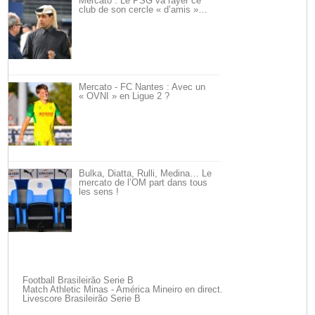
Mercato : Le PSG va rayer ce
club de son cercle « d’amis »…
Mercato - FC Nantes : Avec un
« OVNI » en Ligue 2 ?
Bulka, Diatta, Rulli, Medina… Le
mercato de l’OM part dans tous
les sens !
Football Brasileirão Serie B
Match Athletic Minas - América Mineiro en direct.
Livescore Brasileirão Serie B