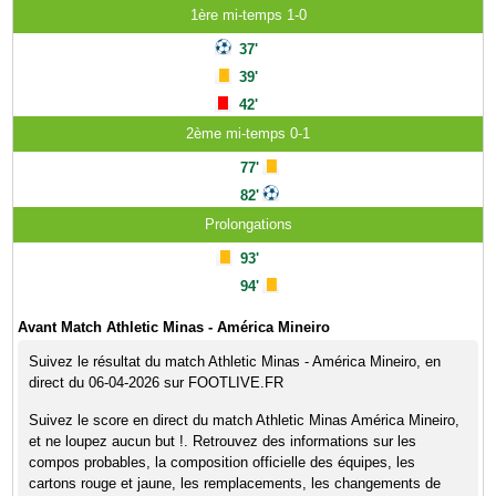
1ère mi-temps 1-0
37'
39'
42'
2ème mi-temps 0-1
77'
82'
Prolongations
93'
94'
Avant Match Athletic Minas - América Mineiro
Suivez le résultat du match Athletic Minas - América Mineiro, en
direct du 06-04-2026 sur FOOTLIVE.FR
Suivez le score en direct du match Athletic Minas América Mineiro,
et ne loupez aucun but !. Retrouvez des informations sur les
compos probables, la composition officielle des équipes, les
cartons rouge et jaune, les remplacements, les changements de