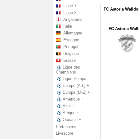
Ligue 1
FC Astoria Walldor
Ligue 2
Angleterre
Italie
FC Astoria Wall
Allemagne
Espagne
Portugal
Belgique
Suisse
Ligue des
Champions
Ligue Europa
Europe (A-L) +
Europe (M-Z) +
Amérique +
Asie +
Afrique +
Océanie +
Partenaires
Livescore