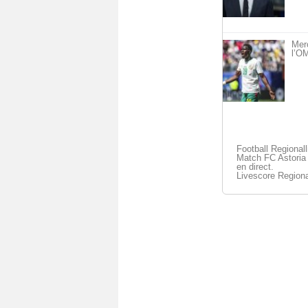
Mer
l’OM
Football Regional
Match FC Astoria 
en direct.
Livescore Regiona