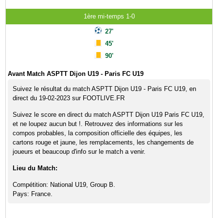
1ère mi-temps 1-0
27'
45'
90'
Avant Match ASPTT Dijon U19 - Paris FC U19
Suivez le résultat du match ASPTT Dijon U19 - Paris FC U19, en
direct du 19-02-2023 sur FOOTLIVE.FR
Suivez le score en direct du match ASPTT Dijon U19 Paris FC U19,
et ne loupez aucun but !. Retrouvez des informations sur les
compos probables, la composition officielle des équipes, les
cartons rouge et jaune, les remplacements, les changements de
joueurs et beaucoup d'info sur le match a venir.
Lieu du Match:
Compétition: National U19, Group B.
Pays: France.