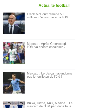
Actualité football
Frank McCourt ramène 50
millions d’euros par an à l’OM !
Mercato : Après Greenwood,
l’OM va encore encaisser ?
Mercato : Le Barça n’abandonne
pas le feuilleton de l’été !
Bulka, Diatta, Rulli, Medina… Le
mercato de l’OM part dans tous