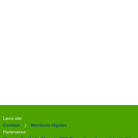
Liens site:
Contact
|
Mentions légales
Partenaires: