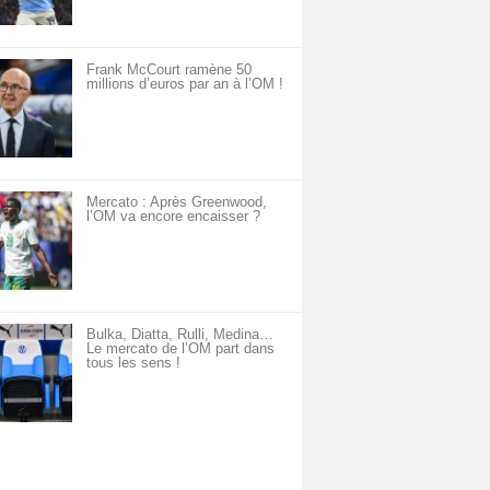
Frank McCourt ramène 50
millions d’euros par an à l’OM !
Mercato : Après Greenwood,
l’OM va encore encaisser ?
Bulka, Diatta, Rulli, Medina…
Le mercato de l’OM part dans
tous les sens !