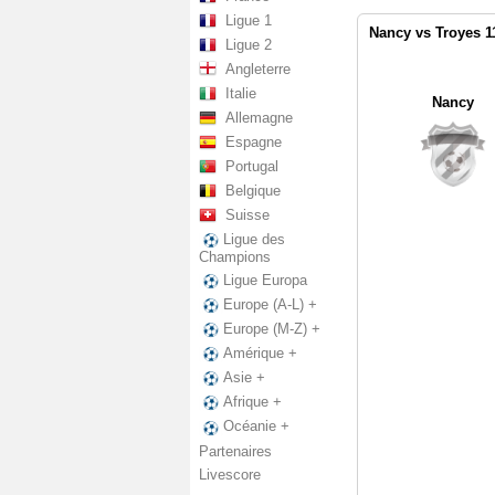
Ligue 1
Nancy vs Troyes 1
Ligue 2
Angleterre
Italie
Nancy
Allemagne
Espagne
Portugal
Belgique
Suisse
Ligue des
Champions
Ligue Europa
Europe (A-L) +
Europe (M-Z) +
Amérique +
Asie +
Afrique +
Océanie +
Partenaires
Livescore