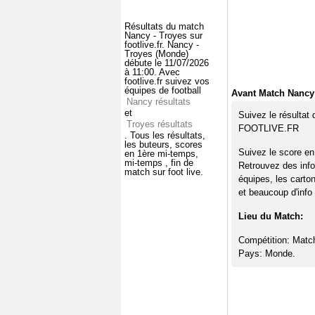
Résultats du match
Nancy - Troyes sur
footlive.fr. Nancy -
Troyes (Monde)
débute le 11/07/2026
à 11:00. Avec
footlive.fr suivez vos
équipes de football
Avant Match Nancy 
Nancy résultats
et
Suivez le résultat
Troyes résultats
FOOTLIVE.FR
. Tous les résultats,
les buteurs, scores
Suivez le score en
en 1ère mi-temps,
mi-temps , fin de
Retrouvez des info
match sur foot live.
équipes, les carto
et beaucoup d'info 
Lieu du Match:
Compétition: Matc
Pays: Monde.