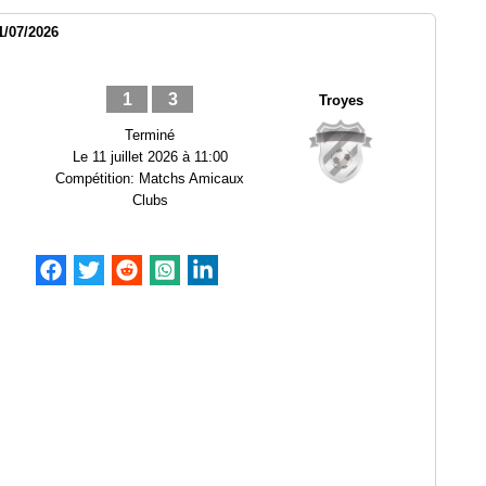
1/07/2026
1
3
Troyes
Terminé
Le
11 juillet 2026 à 11:00
Compétition:
Matchs Amicaux
Clubs