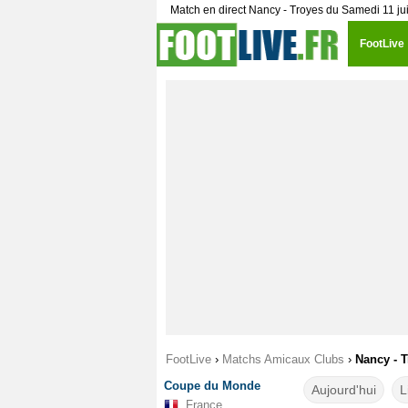
Match en direct Nancy - Troyes du Samedi 11 jui
FootLive
FootLive
›
Matchs Amicaux Clubs
›
Nancy - T
Coupe du Monde
Aujourd'hui
L
France