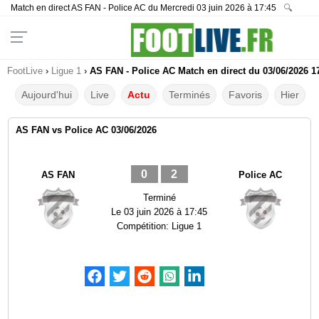
Match en direct AS FAN - Police AC du Mercredi 03 juin 2026 à 17:45
🔍
FootLive
›
Ligue 1
›
AS FAN - Police AC Match en direct du 03/06/2026 1
Aujourd'hui
Live
Actu
Terminés
Favoris
Hier
AS FAN vs Police AC 03/06/2026
0
2
AS FAN
Police AC
Terminé
Le
03 juin 2026 à 17:45
Compétition:
Ligue 1