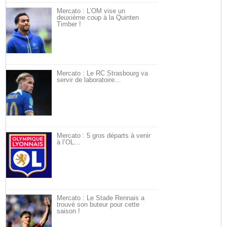
Mercato : L’OM vise un
deuxième coup à la Quinten
Timber !
Mercato : Le RC Strasbourg va
servir de laboratoire…
Mercato : 5 gros départs à venir
à l’OL…
Mercato : Le Stade Rennais a
trouvé son buteur pour cette
saison !