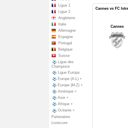
Ligue 1
Cannes vs FC Istr
Ligue 2
Angleterre
Italie
Cannes
Allemagne
Espagne
Portugal
Belgique
Suisse
Ligue des
Champions
Ligue Europa
Europe (A-L) +
Europe (M-Z) +
Amérique +
Asie +
Afrique +
Océanie +
Partenaires
Livescore