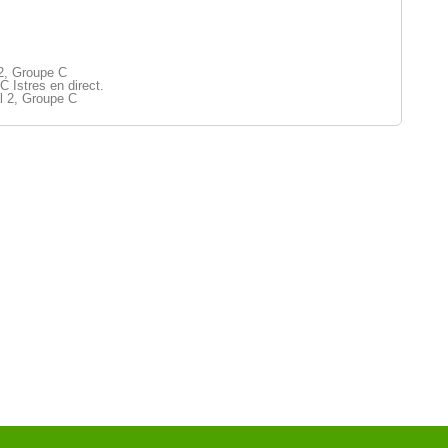
 2, Groupe C
 Istres en direct.
l 2, Groupe C