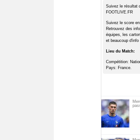
Suivez le résultat
FOOTLIVE.FR
Suivez le score en
Retrouvez des info
équipes, les carto
et beaucoup d'info 
Lieu du Match:
Compétition: Natio
Pays: France.
Mer
pass
Mer