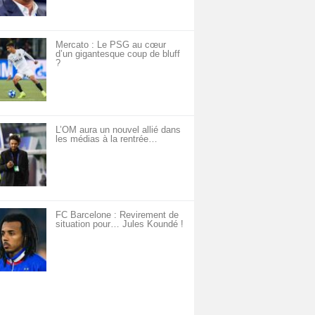
Mercato : Le PSG au cœur
d’un gigantesque coup de bluff
?
L’OM aura un nouvel allié dans
les médias à la rentrée…
FC Barcelone : Revirement de
situation pour… Jules Koundé !