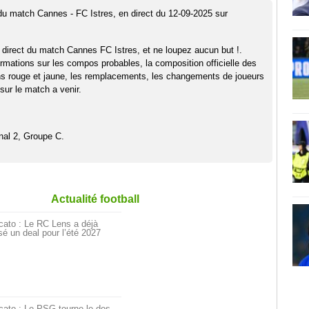
 du match Cannes - FC Istres, en direct du 12-09-2025 sur
 direct du match Cannes FC Istres, et ne loupez aucun but !.
rmations sur les compos probables, la composition officielle des
ns rouge et jaune, les remplacements, les changements de joueurs
sur le match a venir.
nal 2, Groupe C.
Actualité football
cato : Le RC Lens a déjà
é un deal pour l’été 2027
cato : Le PSG tourne le dos