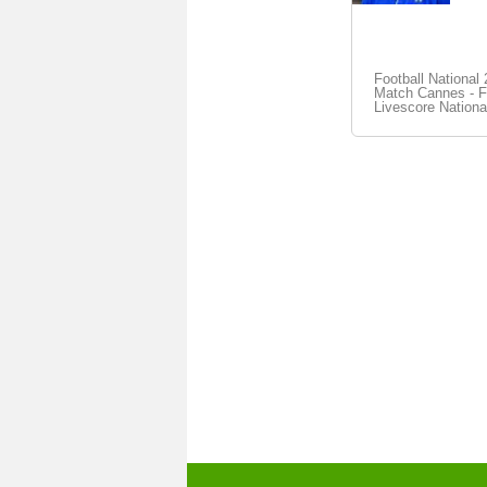
Football National
Match Cannes - FC
Livescore Nationa