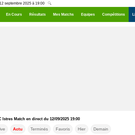
i 12 septembre 2025 à 19:00
🔍
En Cours
Résultats
Mes Matchs
Equipes
Compétitions
L
 Istres Match en direct du 12/09/2025 19:00
ive
Actu
Terminés
Favoris
Hier
Demain