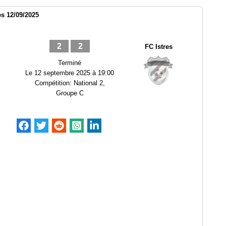
es 12/09/2025
2
2
FC Istres
Terminé
Le
12 septembre 2025 à 19:00
Compétition:
National 2,
Groupe C