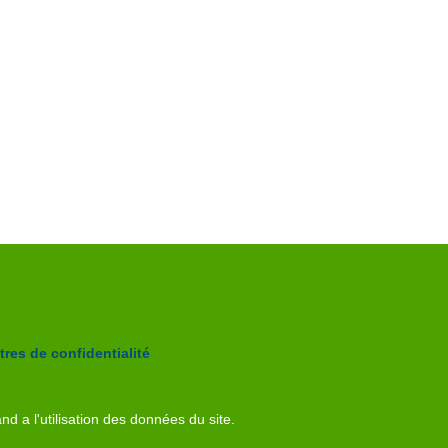
res de confidentialité
nd a l'utilisation des données du site.