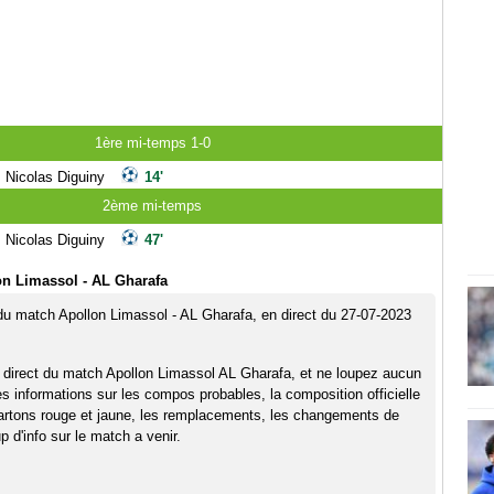
1ère mi-temps 1-0
Nicolas Diguiny
14'
2ème mi-temps
Nicolas Diguiny
47'
n Limassol - AL Gharafa
 du match Apollon Limassol - AL Gharafa, en direct du 27-07-2023
 direct du match Apollon Limassol AL Gharafa, et ne loupez aucun
es informations sur les compos probables, la composition officielle
artons rouge et jaune, les remplacements, les changements de
 d'info sur le match a venir.