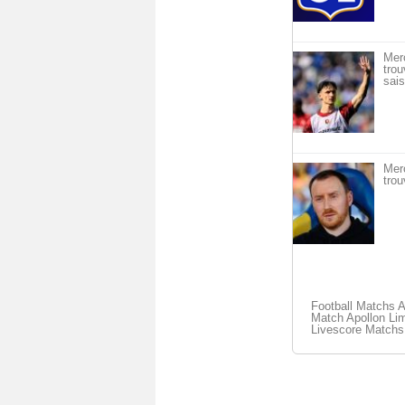
Mer
trou
sais
Mer
trou
Football Matchs 
Match Apollon Lim
Livescore Matchs