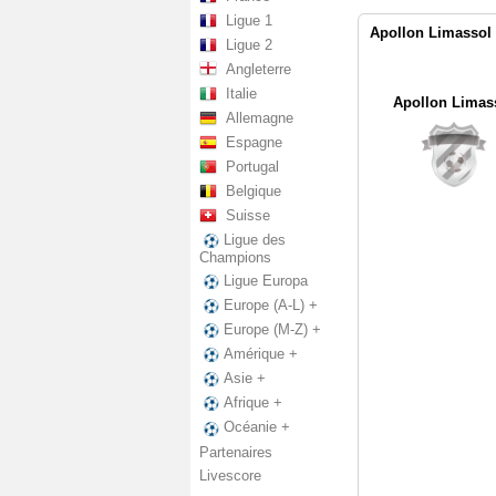
Ligue 1
Apollon Limassol 
Ligue 2
Angleterre
Italie
Apollon Limas
Allemagne
Espagne
Portugal
Belgique
Suisse
Ligue des
Champions
Ligue Europa
Europe (A-L) +
Europe (M-Z) +
Amérique +
Asie +
Afrique +
Océanie +
Partenaires
Livescore