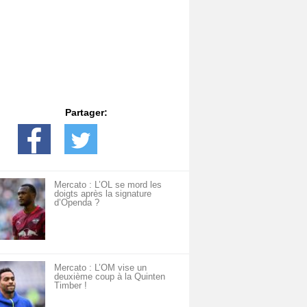
Partager:
Mercato : L’OL se mord les
doigts après la signature
d’Openda ?
Mercato : L’OM vise un
deuxième coup à la Quinten
Timber !