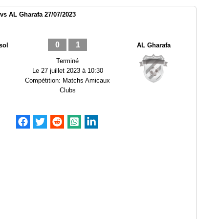
vs AL Gharafa 27/07/2023
0
1
sol
AL Gharafa
Terminé
Le
27 juillet 2023 à 10:30
Compétition:
Matchs Amicaux
Clubs