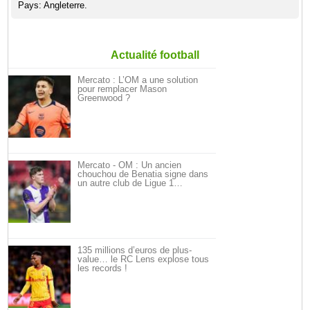
Pays: Angleterre.
Actualité football
Mercato : L’OM a une solution
pour remplacer Mason
Greenwood ?
Mercato - OM : Un ancien
chouchou de Benatia signe dans
un autre club de Ligue 1…
135 millions d’euros de plus-
value… le RC Lens explose tous
les records !