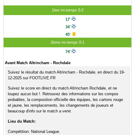
1ère mi-temps 0-2
17'
34'
45'
2ème mi-temps 0-1
74'
Avant Match Altrincham - Rochdale
Suivez le résultat du match Altrincham - Rochdale, en direct du 19-
12-2025 sur FOOTLIVE.FR
Suivez le score en direct du match Altrincham Rochdale, et ne
loupez aucun but !. Retrouvez des informations sur les compos
probables, la composition officielle des équipes, les cartons rouge
et jaune, les remplacements, les changements de joueurs et
beaucoup d'info sur le match a venir.
Lieu du Match:
Compétition: National League.