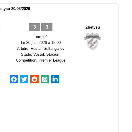
etysu 20/06/2026
3
3
y
Zhetysu
Terminé
Le
20 juin 2026 à 13:00
Arbitre:
Ruslan Sultangaliev
Stade:
Vostok Stadium
Compétition:
Premier League