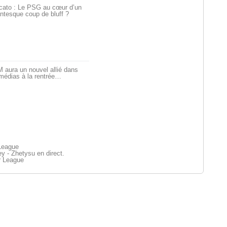
cato : Le PSG au cœur d’un
ntesque coup de bluff ?
 aura un nouvel allié dans
médias à la rentrée…
League
 - Zhetysu en direct.
r League