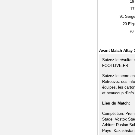
19
17
91
Serge
29
Elgu
70
Avant Match Altay 
Suivez le résultat
FOOTLIVE.FR
Suivez le score en
Retrouvez des info
équipes, les carto
et beaucoup d'info 
Lieu du Match:
Compétition: Prem
Stade: Vostok Sta
Arbitre: Ruslan Sul
Pays: Kazakhstan