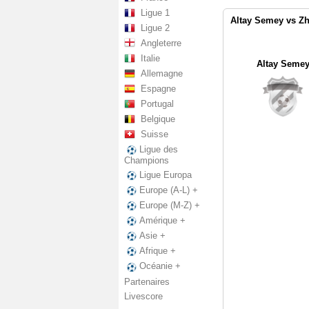
Ligue 1
Altay Semey vs Zh
Ligue 2
Angleterre
Italie
Altay Seme
Allemagne
Espagne
Portugal
Belgique
Suisse
Ligue des
Champions
Ligue Europa
Europe (A-L) +
Europe (M-Z) +
Amérique +
Asie +
Afrique +
Océanie +
Partenaires
Livescore