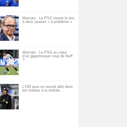
Mercato : Le PSG tourne le dos
à deux joueurs « à problème »
Mercato : Le PSG au cœur
d’un gigantesque coup de bluff
?
L’OM aura un nouvel allié dans
les médias à la rentrée…