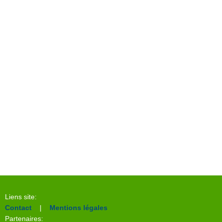
Liens site:
Contact
|
Mentions légales
Partenaires: