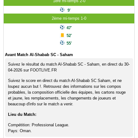
1ère mi-temps 2-0
9'
2ème mi-temps 1-0
47'
52'
55'
Avant Match Al-Shabab SC - Saham
Suivez le résultat du match Al-Shabab SC - Saham, en direct du 30-
04-2026 sur FOOTLIVE.FR
Suivez le score en direct du match Al-Shabab SC Saham, et ne
loupez aucun but !. Retrouvez des informations sur les compos
probables, la composition officielle des équipes, les cartons rouge
et jaune, les remplacements, les changements de joueurs et
beaucoup d'info sur le match a venir.
Lieu du Match:
Compétition: Professional League.
Pays: Oman.