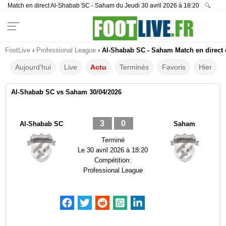
Match en direct Al-Shabab SC - Saham du Jeudi 30 avril 2026 à 18:20
🔍
FootLive
›
Professional League
›
Al-Shabab SC - Saham Match en direct 
Aujourd'hui
Live
Actu
Terminés
Favoris
Hier
Al-Shabab SC vs Saham 30/04/2026
3
0
Al-Shabab SC
Saham
Terminé
Le
30 avril 2026 à 18:20
Compétition:
Professional League