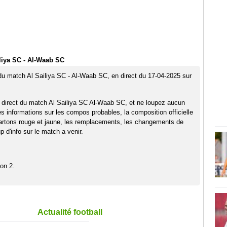
liya SC - Al-Waab SC
 du match Al Sailiya SC - Al-Waab SC, en direct du 17-04-2025 sur
 direct du match Al Sailiya SC Al-Waab SC, et ne loupez aucun
es informations sur les compos probables, la composition officielle
artons rouge et jaune, les remplacements, les changements de
 d'info sur le match a venir.
on 2.
Actualité football