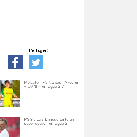
Partager:
Mercato - FC Nantes : Avec un
« OVNI » en Ligue 2 ?
PSG : Luis Enrique tente un
super coup… en Ligue 2 !