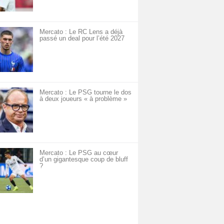
Mercato : Le RC Lens a déjà
passé un deal pour l’été 2027
Mercato : Le PSG tourne le dos
à deux joueurs « à problème »
Mercato : Le PSG au cœur
d’un gigantesque coup de bluff
?