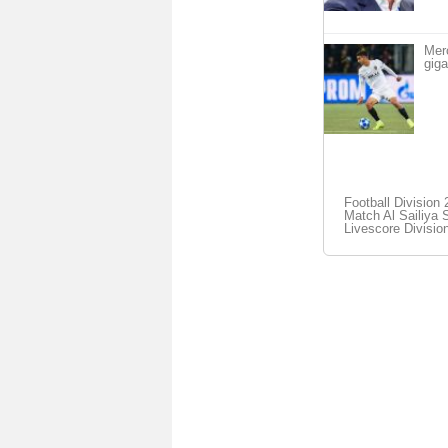
Mer
giga
Football Division 
Match Al Sailiya 
Livescore Divisio