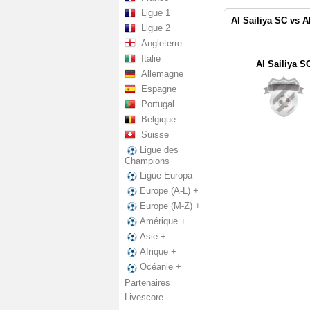
Ligue 1
Al Sailiya SC vs 
Ligue 2
Angleterre
Italie
Al Sailiya S
Allemagne
Espagne
Portugal
Belgique
Suisse
Ligue des
Champions
Ligue Europa
Europe (A-L) +
Europe (M-Z) +
Amérique +
Asie +
Afrique +
Océanie +
Partenaires
Livescore