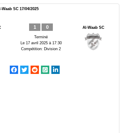
Al-Waab SC 17/04/2025
1
0
C
Al-Waab SC
Terminé
Le
17 avril 2025 à 17:30
Compétition:
Division 2