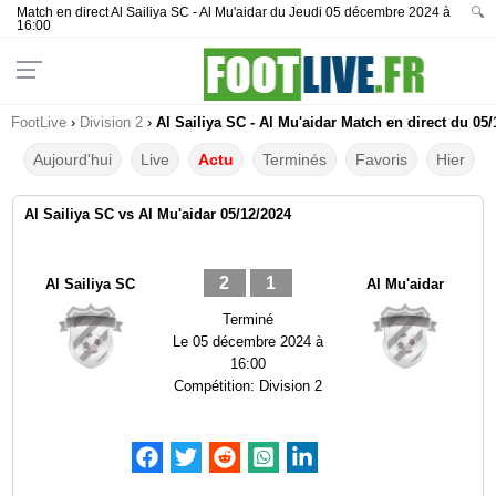
Match en direct Al Sailiya SC - Al Mu'aidar du Jeudi 05 décembre 2024 à
🔍
16:00
FootLive
›
Division 2
›
Al Sailiya SC - Al Mu'aidar Match en direct du 05/
Aujourd'hui
Live
Actu
Terminés
Favoris
Hier
Al Sailiya SC vs Al Mu'aidar 05/12/2024
2
1
Al Sailiya SC
Al Mu'aidar
Terminé
Le
05 décembre 2024 à
16:00
Compétition:
Division 2