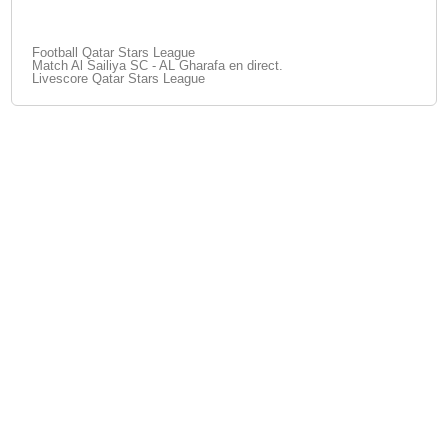
Football Qatar Stars League
Match Al Sailiya SC - AL Gharafa en direct.
Livescore Qatar Stars League