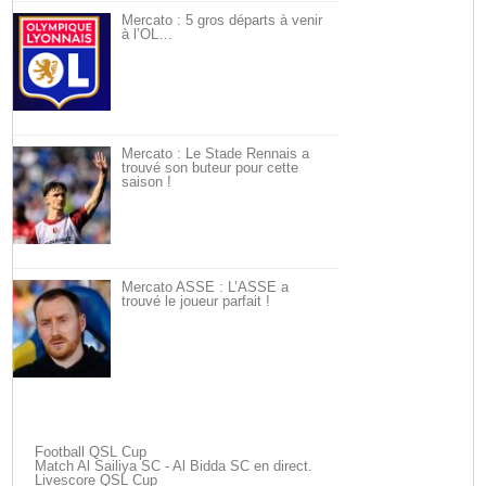
Mercato : 5 gros départs à venir
à l’OL…
Mercato : Le Stade Rennais a
trouvé son buteur pour cette
saison !
Mercato ASSE : L’ASSE a
trouvé le joueur parfait !
Football QSL Cup
Match Al Sailiya SC - Al Bidda SC en direct.
Livescore QSL Cup