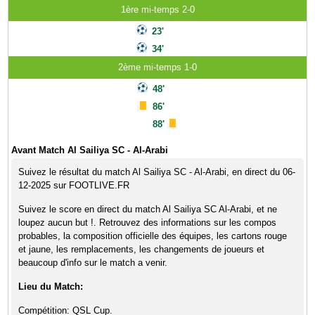
1ère mi-temps 2-0
23'
34'
2ème mi-temps 1-0
48'
86'
88'
Avant Match Al Sailiya SC - Al-Arabi
Suivez le résultat du match Al Sailiya SC - Al-Arabi, en direct du 06-
12-2025 sur FOOTLIVE.FR
Suivez le score en direct du match Al Sailiya SC Al-Arabi, et ne
loupez aucun but !. Retrouvez des informations sur les compos
probables, la composition officielle des équipes, les cartons rouge
et jaune, les remplacements, les changements de joueurs et
beaucoup d'info sur le match a venir.
Lieu du Match:
Compétition: QSL Cup.