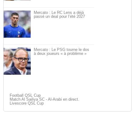
Mercato : Le RC Lens a déjà
passé un deal pour l’été 2027
Mercato : Le PSG tourne le dos
à deux joueurs « à problème »
Football QSL Cup
Match Al Sailiya SC - Al-Arabi en direct.
Livescore QSL Cup