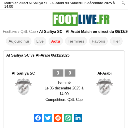
Match en direct Al Sailiya SC - Al-Arabi du Samedi 06 décembre 2025 à
🔍
14:00
FootLive
›
QSL Cup
›
Al Sailiya SC - Al-Arabi Match en direct du 06/12/
Aujourd'hui
Live
Actu
Terminés
Favoris
Hier
Al Sailiya SC vs Al-Arabi 06/12/2025
3
0
Al Sailiya SC
Al-Arabi
Terminé
Le
06 décembre 2025 à
14:00
Compétition:
QSL Cup