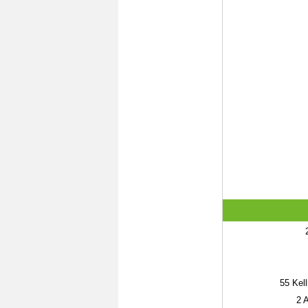
55
Kell
2
A