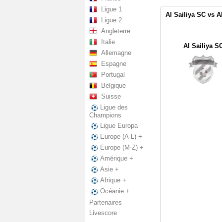
Ligue 1
Al Sailiya SC vs A
Ligue 2
Angleterre
Italie
Al Sailiya S
Allemagne
Espagne
Portugal
Belgique
Suisse
Ligue des
Champions
Ligue Europa
Europe (A-L) +
Europe (M-Z) +
Amérique +
Asie +
Afrique +
Océanie +
Partenaires
Livescore