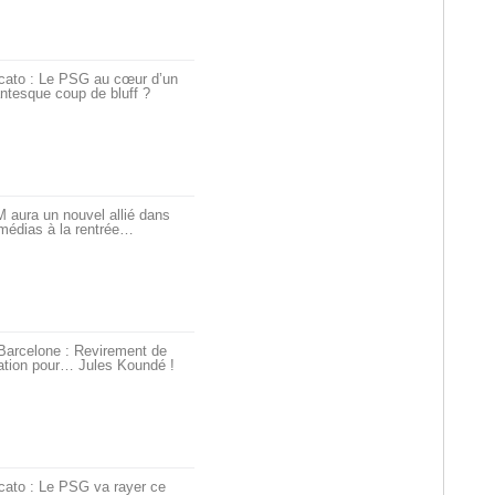
cato : Le PSG au cœur d’un
ntesque coup de bluff ?
 aura un nouvel allié dans
médias à la rentrée…
Barcelone : Revirement de
ation pour… Jules Koundé !
cato : Le PSG va rayer ce