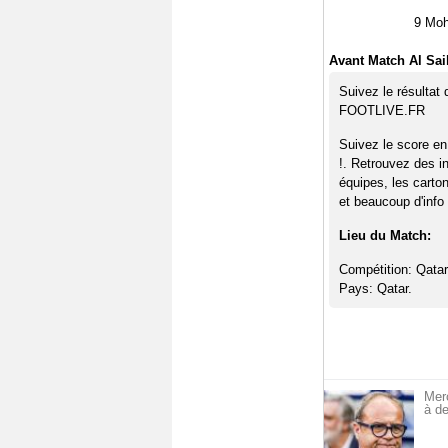
9
Moh
Avant Match Al Sail
Suivez le résultat 
FOOTLIVE.FR
Suivez le score en
!. Retrouvez des i
équipes, les carto
et beaucoup d'info 
Lieu du Match:
Compétition: Qatar
Pays: Qatar.
Mer
à de