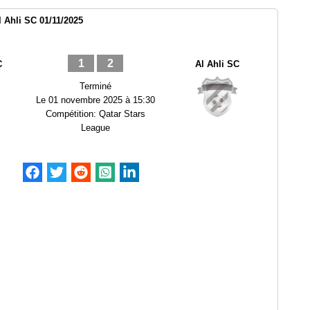
l Ahli SC 01/11/2025
1
2
C
Al Ahli SC
Terminé
Le
01 novembre 2025 à 15:30
Compétition:
Qatar Stars
League