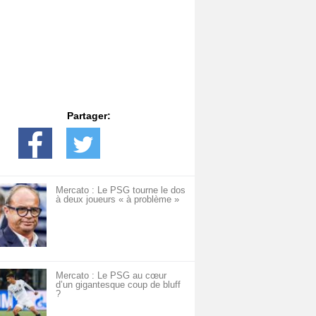
Partager:
Mercato : Le PSG tourne le dos
à deux joueurs « à problème »
Mercato : Le PSG au cœur
d’un gigantesque coup de bluff
?