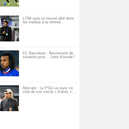
L’OM aura un nouvel allié dans
les médias à la rentrée…
FC Barcelone : Revirement de
situation pour… Jules Koundé !
Mercato : Le PSG va rayer ce
club de son cercle « d’amis »…