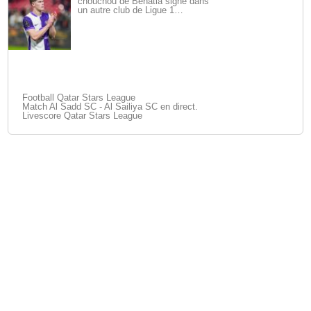
chouchou de Benatia signe dans
un autre club de Ligue 1…
Football Qatar Stars League
Match Al Sadd SC - Al Sailiya SC en direct.
Livescore Qatar Stars League