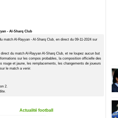
yan - Al-Sharq Club
 du match Al-Rayyan - Al-Sharq Club, en direct du 09-11-2024 sur
 direct du match Al-Rayyan Al-Sharq Club, et ne loupez aucun but
nformations sur les compos probables, la composition officielle des
ns rouge et jaune, les remplacements, les changements de joueurs
sur le match a venir.
on 2.
ite.
Actualité football