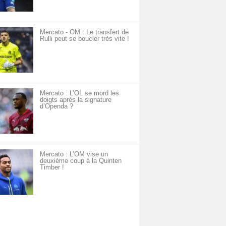
Mercato - OM : Le transfert de
Rulli peut se boucler très vite !
Mercato : L’OL se mord les
doigts après la signature
d’Openda ?
Mercato : L’OM vise un
deuxième coup à la Quinten
Timber !