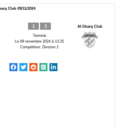
harq Club 09/11/2024
1
3
Al-Sharq Club
Terminé
Le
09 novembre 2024 à 13:25
Compétition:
Division 2