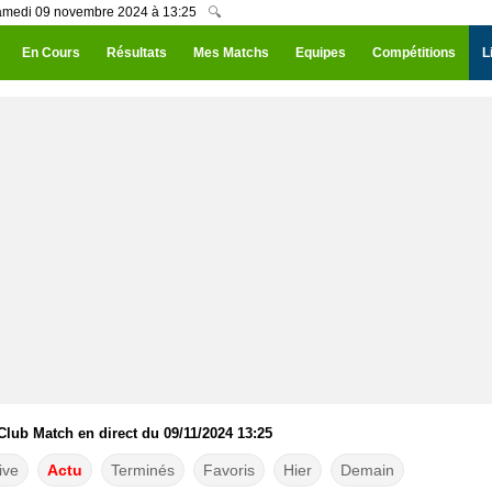
Samedi 09 novembre 2024 à 13:25
🔍
En Cours
Résultats
Mes Matchs
Equipes
Compétitions
L
Club Match en direct du 09/11/2024 13:25
ive
Actu
Terminés
Favoris
Hier
Demain