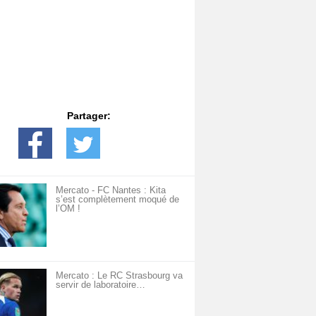
Partager:
Mercato - FC Nantes : Kita
s’est complètement moqué de
l’OM !
Mercato : Le RC Strasbourg va
servir de laboratoire…