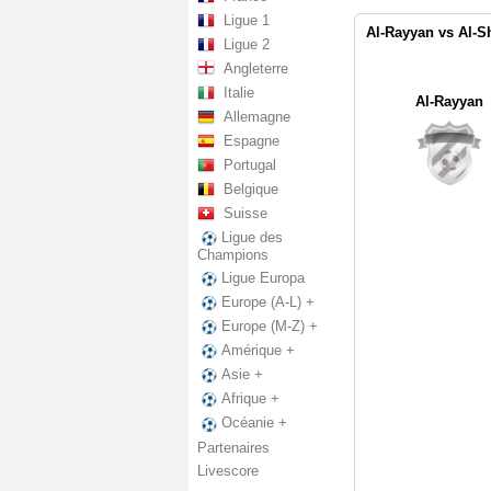
Ligue 1
Al-Rayyan vs Al-S
Ligue 2
Angleterre
Italie
Al-Rayyan
Allemagne
Espagne
Portugal
Belgique
Suisse
Ligue des
Champions
Ligue Europa
Europe (A-L) +
Europe (M-Z) +
Amérique +
Asie +
Afrique +
Océanie +
Partenaires
Livescore