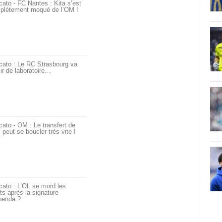
ato - FC Nantes : Kita s’est
plètement moqué de l’OM !
cato : Le RC Strasbourg va
ir de laboratoire…
ato - OM : Le transfert de
i peut se boucler très vite !
ato : L’OL se mord les
ts après la signature
penda ?