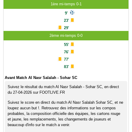
1ère mi-temps 0-1
9'
23'
29'
2ème mi-temps 0-0
55'
76'
77'
83'
Avant Match Al Nasr Salalah - Sohar SC
Suivez le résultat du match Al Nasr Salalah - Sohar SC, en direct
du 27-04-2026 sur FOOTLIVE.FR
Suivez le score en direct du match Al Nasr Salalah Sohar SC, et ne
loupez aucun but !. Retrouvez des informations sur les compos
probables, la composition officielle des équipes, les cartons rouge
et jaune, les remplacements, les changements de joueurs et
beaucoup d'info sur le match a venir.