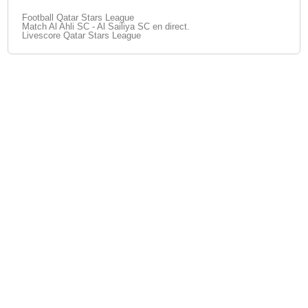
Football Qatar Stars League
Match Al Ahli SC - Al Sailiya SC en direct.
Livescore Qatar Stars League