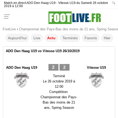
Match en direct ADO Den Haag U19 - Vitesse U19 du Samedi 26 octobre
🔍
2019 à 12:00
FootLive
›
Championnat des Pays-Bas des moins de 21 ans, Spring Seaso
Aujourd'hui
Live
Actu
Terminés
Favoris
Hier
ADO Den Haag U19 vs Vitesse U19 26/10/2019
2
2
ADO Den Haag U19
Vitesse U19
Terminé
Le
26 octobre 2019 à
12:00
Compétition:
Championnat des Pays-
Bas des moins de 21
ans, Spring Season