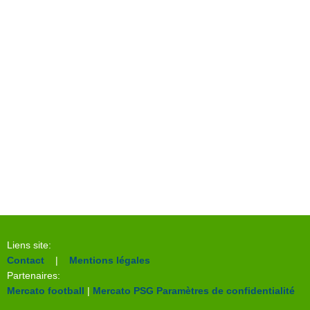
Liens site:
Contact
|
Mentions légales
Partenaires:
Mercato football
|
Mercato PSG
Paramètres de confidentialité