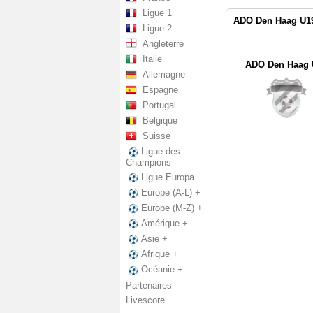
Ligue 1
ADO Den Haag U19
Ligue 2
Angleterre
Italie
ADO Den Haag 
Allemagne
Espagne
Portugal
Belgique
Suisse
Ligue des
Champions
Ligue Europa
Europe (A-L) +
Europe (M-Z) +
Amérique +
Asie +
Afrique +
Océanie +
Partenaires
Livescore