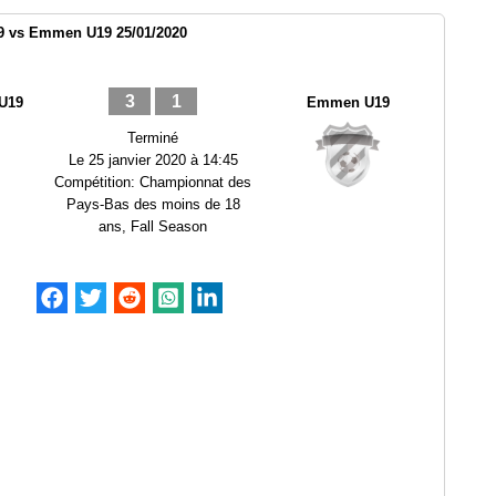
 vs Emmen U19 25/01/2020
3
1
U19
Emmen U19
Terminé
Le
25 janvier 2020 à 14:45
Compétition:
Championnat des
Pays-Bas des moins de 18
ans, Fall Season