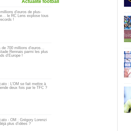
Actualité football
millions d’euros de plus-
ue… le RC Lens explose tous
records !
 de 700 millions d’euros…
tade Rennais parmi les plus
ds d’Europe !
ato : L’OM se fait mettre à
ende deux fois par le TFC ?
cato - OM : Grégory Lorenzi
déjà plus d’idées ?