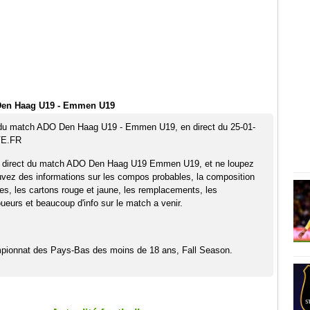
Den Haag U19 - Emmen U19
t du match ADO Den Haag U19 - Emmen U19, en direct du 25-01-
VE.FR
n direct du match ADO Den Haag U19 Emmen U19, et ne loupez
uvez des informations sur les compos probables, la composition
pes, les cartons rouge et jaune, les remplacements, les
eurs et beaucoup d'info sur le match a venir.
pionnat des Pays-Bas des moins de 18 ans, Fall Season.