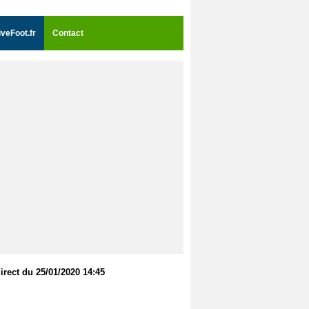
iveFoot.fr
Contact
ect du 25/01/2020 14:45