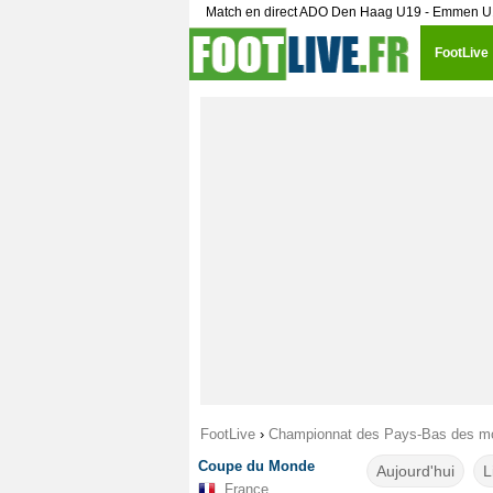
Match en direct ADO Den Haag U19 - Emmen U1
FootLive
FootLive
›
Championnat des Pays-Bas des mo
Coupe du Monde
Aujourd'hui
L
France