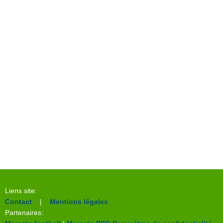
Liens site:
Contact
|
Mentions légales
Partenaires: