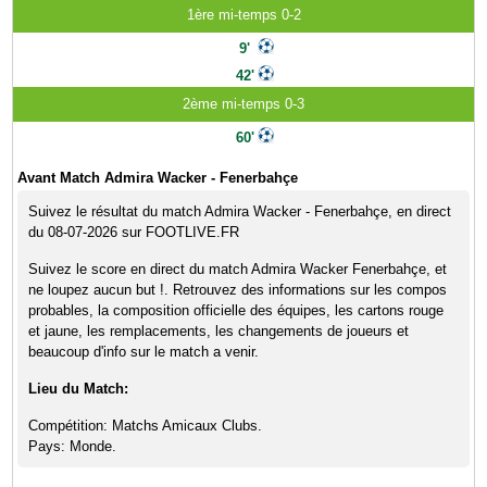
1ère mi-temps 0-2
9'
42'
2ème mi-temps 0-3
60'
Avant Match Admira Wacker - Fenerbahçe
Suivez le résultat du match Admira Wacker - Fenerbahçe, en direct
du 08-07-2026 sur FOOTLIVE.FR
Suivez le score en direct du match Admira Wacker Fenerbahçe, et
ne loupez aucun but !. Retrouvez des informations sur les compos
probables, la composition officielle des équipes, les cartons rouge
et jaune, les remplacements, les changements de joueurs et
beaucoup d'info sur le match a venir.
Lieu du Match:
Compétition: Matchs Amicaux Clubs.
Pays: Monde.