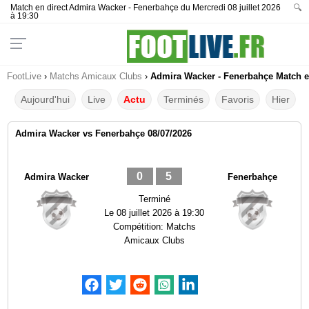
Match en direct Admira Wacker - Fenerbahçe du Mercredi 08 juillet 2026
🔍
à 19:30
FootLive
›
Matchs Amicaux Clubs
›
Admira Wacker - Fenerbahçe Match en
Aujourd'hui
Live
Actu
Terminés
Favoris
Hier
Admira Wacker vs Fenerbahçe 08/07/2026
0
5
Admira Wacker
Fenerbahçe
Terminé
Le
08 juillet 2026 à 19:30
Compétition:
Matchs
Amicaux Clubs