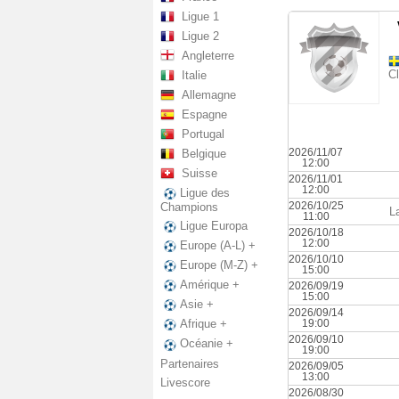
Ligue 1
Ligue 2
Angleterre
C
Italie
Allemagne
Espagne
Portugal
2026/11/07
Belgique
12:00
Suisse
2026/11/01
12:00
Ligue des
2026/10/25
Champions
L
11:00
Ligue Europa
2026/10/18
12:00
Europe (A-L) +
2026/10/10
Europe (M-Z) +
15:00
Amérique +
2026/09/19
15:00
Asie +
2026/09/14
19:00
Afrique +
2026/09/10
Océanie +
19:00
Partenaires
2026/09/05
13:00
Livescore
2026/08/30