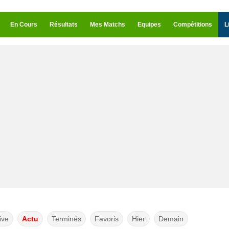
En Cours
Résultats
Mes Matchs
Equipes
Compétitions
L
ive
Actu
Terminés
Favoris
Hier
Demain