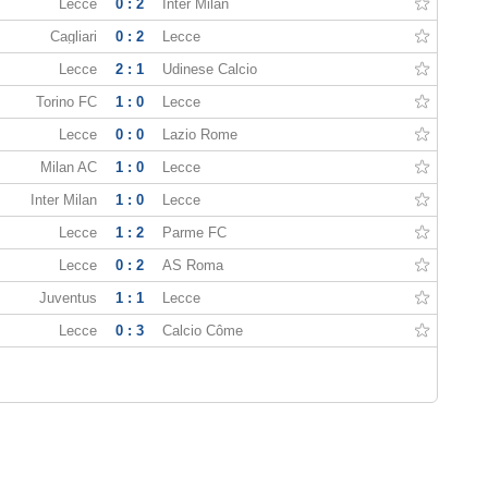
Lecce
0 : 2
Inter Milan
Cagliari
0 : 2
Lecce
Lecce
2 : 1
Udinese Calcio
Torino FC
1 : 0
Lecce
Lecce
0 : 0
Lazio Rome
Milan AC
1 : 0
Lecce
Inter Milan
1 : 0
Lecce
Lecce
1 : 2
Parme FC
Lecce
0 : 2
AS Roma
Juventus
1 : 1
Lecce
Lecce
0 : 3
Calcio Côme