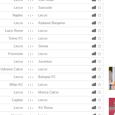
Lecce
- : -
Sassuolo
Naples
- : -
Lecce
Lecce
- : -
Atalanta Bergame
Lazio Rome
- : -
Lecce
Torino FC
- : -
Lecce
Lecce
- : -
Genoa
Frosinone
- : -
Lecce
Lecce
- : -
Juventus
Udinese Calcio
- : -
Lecce
Lecce
- : -
Bologne FC
Milan AC
- : -
Lecce
Lecce
- : -
Monza Calcio
Cagliari
- : -
Lecce
Lecce
- : -
AS Roma