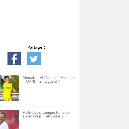
Partager:
Mercato - FC Nantes : Avec un
« OVNI » en Ligue 2 ?
PSG : Luis Enrique tente un
super coup… en Ligue 2 !