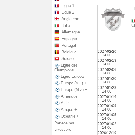
Ligue 1
Ligue 2
Angleterre
C
Italie
Allemagne
Espagne
Portugal
2027/02/20
Belgique
14:00
Suisse
2027/02/13
14:00
Ligue des
2027/02/06
Champions
14:00
Ligue Europa
2027/01/30
14:00
Europe (A-L) +
2027/01/23
Europe (M-Z) +
14:00
Amérique +
2027/01/16
14:00
Asie +
2027/01/09
14:00
Afrique +
2027/01/05
Océanie +
14:00
Partenaires
2027/01/02
14:00
Livescore
2026/12/19