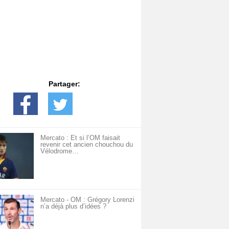
Partager:
Mercato : Et si l’OM faisait
revenir cet ancien chouchou du
Vélodrome…
Mercato - OM : Grégory Lorenzi
n’a déjà plus d’idées ?