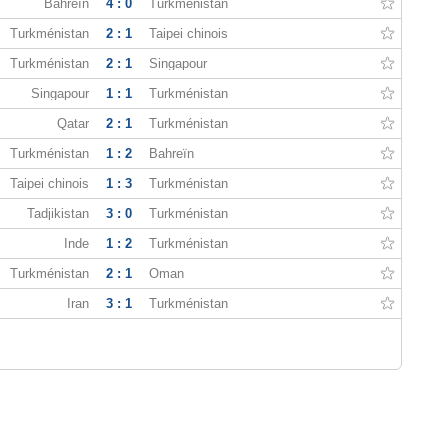
Bahreïn
4 : 0
Turkménistan
Turkménistan
2 : 1
Taipei chinois
Turkménistan
2 : 1
Singapour
Singapour
1 : 1
Turkménistan
Qatar
2 : 1
Turkménistan
Turkménistan
1 : 2
Bahreïn
Taipei chinois
1 : 3
Turkménistan
Tadjikistan
3 : 0
Turkménistan
Inde
1 : 2
Turkménistan
Turkménistan
2 : 1
Oman
Iran
3 : 1
Turkménistan