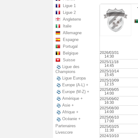
Ligue 1
Ligue 2
Angleterre
Italie
Allemagne
Espagne
Portugal
2026/03/31
Belgique
14:30
Suisse
2025/11/18
14:45
Ligue des
2025/10/14
Champions
15:45
Ligue Europa
2025/10/09
12:15
Europe (A-L) +
2025/09/05
Europe (M-Z) +
14:00
Amérique +
2025/09/02
16:30
Asie +
2025/08/30
14:00
Afrique +
2025/06/10
Océanie +
17:00
Partenaires
2025/03/25
11:30
Livescore
2024/10/10