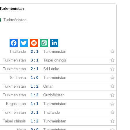
Turkménistan
Turkménistan
Thaïlande
2 : 1
Turkménistan
Turkménistan
3 : 1
Taipei chinois
Turkménistan
2 : 1
Sri Lanka
Sri Lanka
1 : 0
Turkménistan
Turkménistan
1 : 2
Oman
Turkménistan
1 : 2
Ouzbékistan
Kirghizistan
1 : 1
Turkménistan
Turkménistan
3 : 1
Thaïlande
Taipei chinois
1 : 2
Turkménistan
Malte
0 : 0
Turkménistan