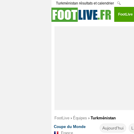
Turkménistan résultats et calendrier
🔍
FootLive
FootLive
›
Équipes
›
Turkménistan
Coupe du Monde
Aujourd'hui
L
France