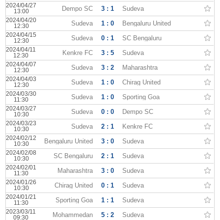
2024/04/27
Dempo SC
3 : 1
Sudeva
13:00
2024/04/20
Sudeva
1 : 0
Bengaluru United
12:30
2024/04/15
Sudeva
0 : 1
SC Bengaluru
12:30
2024/04/11
Kenkre FC
3 : 5
Sudeva
12:30
2024/04/07
Sudeva
3 : 2
Maharashtra
12:30
2024/04/03
Sudeva
1 : 0
Chirag United
12:30
2024/03/30
Sudeva
1 : 0
Sporting Goa
11:30
2024/03/27
Sudeva
0 : 0
Dempo SC
10:30
2024/03/23
Sudeva
2 : 1
Kenkre FC
10:30
2024/02/12
Bengaluru United
3 : 0
Sudeva
10:30
2024/02/08
SC Bengaluru
2 : 1
Sudeva
10:30
2024/02/01
Maharashtra
3 : 0
Sudeva
11:30
2024/01/26
Chirag United
0 : 1
Sudeva
10:30
2024/01/21
Sporting Goa
1 : 1
Sudeva
11:30
2023/03/11
Mohammedan
5 : 2
Sudeva
09:30