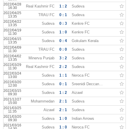
2022/04/28
Real Kashmir FC
1 : 2
Sudeva
16:30
2022/04/25
TRAU FC
0 : 1
Sudeva
13:35
2022/04/22
Sudeva
0 : 3
Kenkre FC
13:35
2022/04/19
Sudeva
1 : 0
Kenkre FC
11:30
2022/04/15
Sudeva
0 : 4
Gokulam Kerala
13:35
2022/04/09
TRAU FC
0 : 0
Sudeva
11:30
2022/04/02
Minerva Punjab
3 : 2
Sudeva
13:35
2022/03/29
Real Kashmir FC
2 : 2
Sudeva
11:30
2022/03/24
Sudeva
1 : 1
Neroca FC
13:00
2022/03/20
Sudeva
0 : 1
Sreenidi Deccan FC
12:00
2022/03/15
Sudeva
1 : 2
Aizawl
09:30
2021/12/27
Mohammedan
2 : 1
Sudeva
15:00
2021/03/25
Aizawl
2 : 1
Sudeva
11:35
2021/03/20
Sudeva
1 : 0
Indian Arrows
09:30
2021/03/16
Sudeva
1 : 0
Neroca FC
14:30