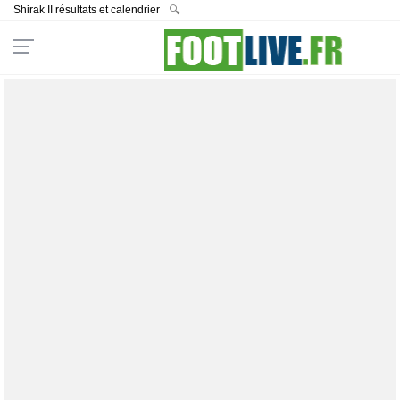
Shirak II résultats et calendrier
🔍