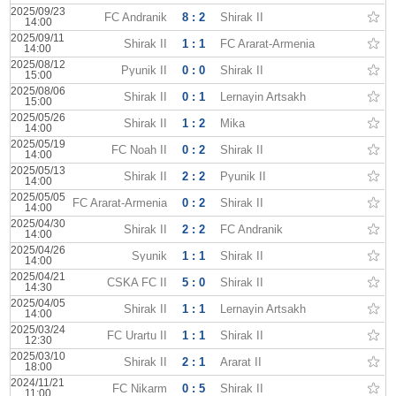
2025/09/23
FC Andranik
8 : 2
Shirak II
14:00
2025/09/11
Shirak II
1 : 1
FC Ararat-Armenia
14:00
2025/08/12
Pyunik II
0 : 0
Shirak II
15:00
2025/08/06
Shirak II
0 : 1
Lernayin Artsakh
15:00
2025/05/26
Shirak II
1 : 2
Mika
14:00
2025/05/19
FC Noah II
0 : 2
Shirak II
14:00
2025/05/13
Shirak II
2 : 2
Pyunik II
14:00
2025/05/05
FC Ararat-Armenia
0 : 2
Shirak II
14:00
2025/04/30
Shirak II
2 : 2
FC Andranik
14:00
2025/04/26
Syunik
1 : 1
Shirak II
14:00
2025/04/21
CSKA FC II
5 : 0
Shirak II
14:30
2025/04/05
Shirak II
1 : 1
Lernayin Artsakh
14:00
2025/03/24
FC Urartu II
1 : 1
Shirak II
12:30
2025/03/10
Shirak II
2 : 1
Ararat II
18:00
2024/11/21
FC Nikarm
0 : 5
Shirak II
11:00