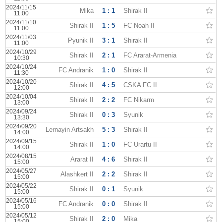
2024/11/15
Mika
1 : 1
Shirak II
11:00
2024/11/10
Shirak II
1 : 5
FC Noah II
11:00
2024/11/03
Pyunik II
3 : 1
Shirak II
11:00
2024/10/29
Shirak II
2 : 1
FC Ararat-Armenia
10:30
2024/10/24
FC Andranik
1 : 0
Shirak II
11:30
2024/10/20
Shirak II
4 : 5
CSKA FC II
12:00
2024/10/04
Shirak II
2 : 2
FC Nikarm
13:00
2024/09/24
Shirak II
0 : 3
Syunik
13:30
2024/09/20
Lernayin Artsakh
5 : 3
Shirak II
14:00
2024/09/15
Shirak II
1 : 0
FC Urartu II
14:00
2024/08/15
Ararat II
4 : 6
Shirak II
15:00
2024/05/27
Alashkert II
2 : 2
Shirak II
15:00
2024/05/22
Shirak II
0 : 1
Syunik
15:00
2024/05/16
FC Andranik
0 : 0
Shirak II
15:00
2024/05/12
Shirak II
2 : 0
Mika
15:00