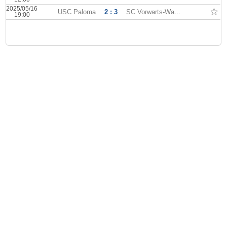
2025/05/16
USC Paloma
2 : 3
SC Vorwarts-Wacker
19:00