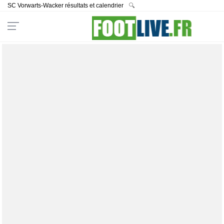
SC Vorwarts-Wacker résultats et calendrier
🔍