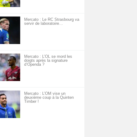
Mercato : Le RC Strasbourg va
servir de laboratoire…
Mercato : L’OL se mord les
doigts après la signature
d’Openda ?
Mercato : L’OM vise un
deuxième coup à la Quinten
Timber !