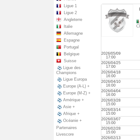
Ligue 1
Ligue 2
Angleterre
C
Italie
Allemagne
Espagne
Portugal
2026/05/09
Belgique
17:00
Suisse
2026/04/25
17:00
Ligue des
2026/04/18
Champions
16:00
Ligue Europa
2026/04/10
16:00
Europe (A-L) +
2026/04/04
Europe (M-Z) +
16:00
Amérique +
2026/03/28
15:00
Asie +
2026/03/14
15:00
Afrique +
2026/03/07
Océanie +
15:00
Partenaires
2026/02/28
15:00
Livescore
2026/02/13