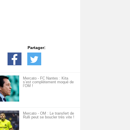
Partager:
Mercato - FC Nantes : Kita
s’est complètement moqué de
l’OM !
Mercato - OM : Le transfert de
Rulli peut se boucler très vite !