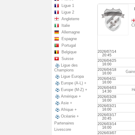
Ligue 1
Ligue 2
Angleterre
C
Italie
Allemagne
Espagne
Portugal
2026/07/14
Belgique
20:45
Suisse
2026/04/25
16:00
Ligue des
2026/04/18
Champions
Gains
16:00
Ligue Europa
2026/04/11
16:00
Europe (A-L) +
2026/04/03
H
Europe (M-Z) +
14:30
Amérique +
2026/03/28
16:00
Asie +
2026/03/21
16:00
Afrique +
2026/03/17
Océanie +
20:45
Partenaires
2026/03/14
16:00
Livescore
2026/03/07