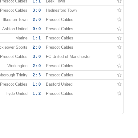
Prescot Cables
1 : 1
Leek Town
Prescot Cables
3 : 0
Hednesford Town
Ilkeston Town
2 : 0
Prescot Cables
Ashton United
0 : 0
Prescot Cables
Marine
1 : 1
Prescot Cables
ckleover Sports
2 : 0
Prescot Cables
Prescot Cables
3 : 0
FC United of Manchester
Workington
2 : 0
Prescot Cables
borough Trinity
2 : 3
Prescot Cables
Prescot Cables
1 : 0
Basford United
Hyde United
1 : 2
Prescot Cables