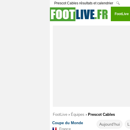
Prescot Cables résultats et calendrier
🔍
FootLive
FootLive
›
Équipes
›
Prescot Cables
Coupe du Monde
Aujourd'hui
L
France