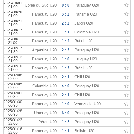
2025/10/01
Corée du Sud U20
0 : 0
Paraguay U20
01:00
2025/09/28
Paraguay U20
3 : 2
Panama U20
01:00
2025/09/21
Paraguay U20
2 : 2
Japon U20
21:00
2025/09/17
Paraguay U20
1 : 1
Colombie U20
21:00
2025/08/11
Paraguay U20
1 : 2
Brésil U20
21:00
2025/02/17
Argentine U20
2 : 3
Paraguay U20
01:30
2025/02/13
Paraguay U20
1 : 0
Uruguay U20
21:00
2025/02/10
Paraguay U20
1 : 3
Brésil U20
21:00
2025/02/08
Paraguay U20
2 : 1
Chili U20
02:00
2025/02/05
Colombie U20
4 : 0
Paraguay U20
02:00
2025/02/01
Paraguay U20
2 : 1
Chili U20
00:30
2025/01/30
Paraguay U20
1 : 0
Venezuela U20
00:30
2025/01/28
Uruguay U20
6 : 0
Paraguay U20
00:30
2025/01/23
Pérou U20
1 : 2
Paraguay U20
22:00
2025/01/16
Paraguay U20
1 : 1
Bolivie U20
22:00