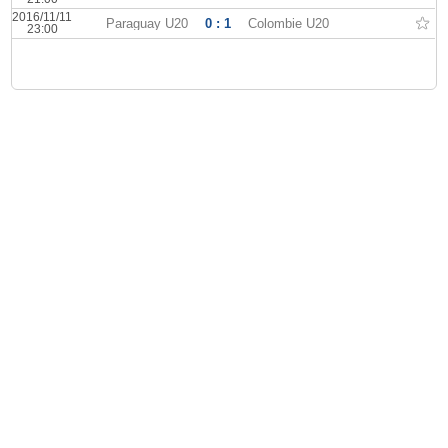
2016/11/11
Paraguay U20
0 : 1
Colombie U20
23:00