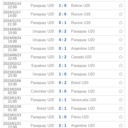
2025/01/14
Paraguay U20
1 : 0
Bolivie U20
22:00
2024/11/17
Paraguay U20
2 : 6
Russie U18
14:00
2024/11/15
Paraguay U20
0 : 1
Russie U18
21:30
2024/09/26
Uruguay U20
0 : 2
Paraguay U20
15:00
2024/09/24
Uruguay U20
4 : 2
Paraguay U20
15:00
2024/09/04
Paraguay U20
0 : 1
Argentine U20
21:00
2024/06/23
Paraguay U20
1 : 2
Canada U20
22:45
2023/02/12
Équateur U20
2 : 1
Paraguay U20
22:00
2023/02/09
Uruguay U20
1 : 0
Paraguay U20
23:30
2023/02/06
Paraguay U20
0 : 2
Brésil U20
23:30
2023/02/04
Colombie U20
3 : 0
Paraguay U20
02:00
2023/01/31
Paraguay U20
1 : 1
Venezuela U20
21:00
2023/01/28
Brésil U20
2 : 1
Paraguay U20
01:30
2023/01/23
Paraguay U20
1 : 0
Pérou U20
23:00
2023/01/21
Paraguay U20
2 : 1
Argentine U20
22:00