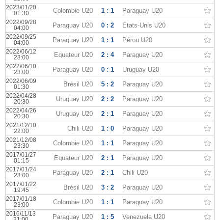
2023/01/20
Colombie U20
1 : 1
Paraguay U20
01:30
2022/09/28
Paraguay U20
0 : 2
États-Unis U20
04:00
2022/09/25
Paraguay U20
1 : 1
Pérou U20
04:00
2022/06/12
Équateur U20
2 : 4
Paraguay U20
23:00
2022/06/10
Paraguay U20
0 : 1
Uruguay U20
23:00
2022/06/09
Brésil U20
5 : 2
Paraguay U20
01:30
2022/04/28
Uruguay U20
2 : 2
Paraguay U20
20:30
2022/04/26
Uruguay U20
2 : 1
Paraguay U20
20:30
2021/12/10
Chili U20
1 : 0
Paraguay U20
22:00
2021/12/08
Colombie U20
1 : 1
Paraguay U20
23:30
2017/01/27
Équateur U20
2 : 1
Paraguay U20
01:15
2017/01/24
Paraguay U20
2 : 1
Chili U20
23:00
2017/01/22
Brésil U20
3 : 2
Paraguay U20
19:45
2017/01/18
Colombie U20
1 : 1
Paraguay U20
23:00
2016/11/13
Paraguay U20
1 : 5
Venezuela U20
21:00