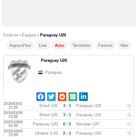
FootLive
›
Équipes
›
Paraguay U20
Aujourd'hui
Live
Actu
Terminés
Favoris
Hier
Paraguay U20
Paraguay
2026/03/31
Brésil U20
3 : 1
Paraguay U20
21:00
2026/03/28
Brésil U20
3 : 1
Paraguay U20
23:00
2025/10/09
Paraguay U20
0 : 1
Norvège U20
01:00
2025/10/03
Ukraine U-20
2 : 1
Paraguay U20
22:00