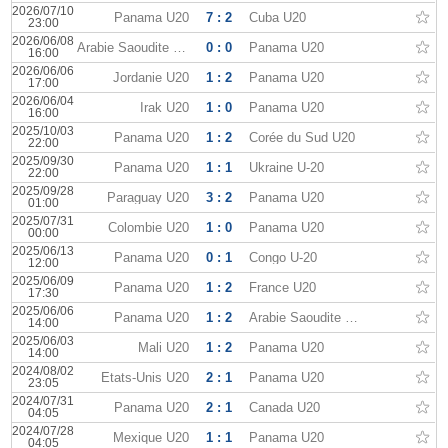
2026/07/10
Panama U20
7 : 2
Cuba U20
23:00
2026/06/08
Arabie Saoudite U20
0 : 0
Panama U20
16:00
2026/06/06
Jordanie U20
1 : 2
Panama U20
17:00
2026/06/04
Irak U20
1 : 0
Panama U20
16:00
2025/10/03
Panama U20
1 : 2
Corée du Sud U20
22:00
2025/09/30
Panama U20
1 : 1
Ukraine U-20
22:00
2025/09/28
Paraguay U20
3 : 2
Panama U20
01:00
2025/07/31
Colombie U20
1 : 0
Panama U20
00:00
2025/06/13
Panama U20
0 : 1
Congo U-20
12:00
2025/06/09
Panama U20
1 : 2
France U20
17:30
2025/06/06
Panama U20
1 : 2
Arabie Saoudite U23
14:00
2025/06/03
Mali U20
1 : 2
Panama U20
14:00
2024/08/02
États-Unis U20
2 : 1
Panama U20
23:05
2024/07/31
Panama U20
2 : 1
Canada U20
04:05
2024/07/28
Mexique U20
1 : 1
Panama U20
04:05