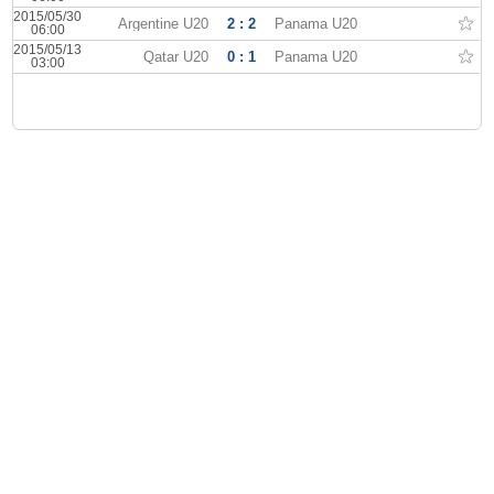
2015/05/30
Argentine U20
2 : 2
Panama U20
06:00
2015/05/13
Qatar U20
0 : 1
Panama U20
03:00