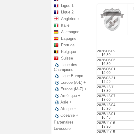
Ligue 1
Ligue 2
Angleterre
Italie
Allemagne
Espagne
Portugal
2026/06/09
Belgique
16:30
Suisse
2026/06/06
16:30
Ligue des
2026/06/01
Champions
15:00
Ligue Europa
2026/03/31
12:59
Europe (A-L) +
2025/12/11
Europe (M-Z) +
18:30
Amérique +
2025/12/07
18:00
Asie +
2025/12/04
15:30
Afrique +
2025/12/01
Océanie +
16:45
Partenaires
2025/11/18
18:30
Livescore
2025/11/15