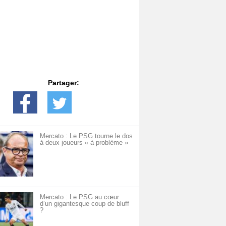
Partager:
Mercato : Le PSG tourne le dos
à deux joueurs « à problème »
Mercato : Le PSG au cœur
d’un gigantesque coup de bluff
?