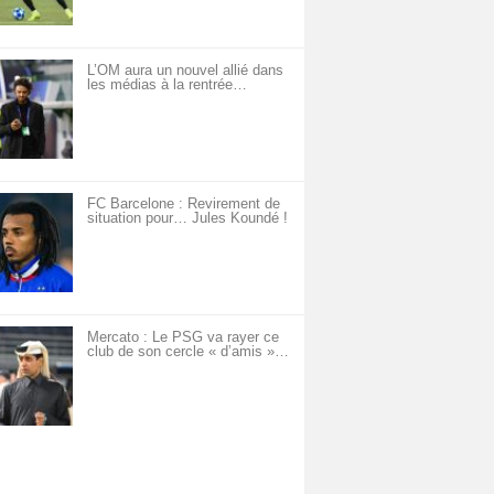
L’OM aura un nouvel allié dans
les médias à la rentrée…
FC Barcelone : Revirement de
situation pour… Jules Koundé !
Mercato : Le PSG va rayer ce
club de son cercle « d’amis »…