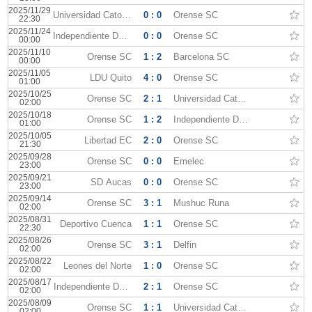
2025/11/29
Universidad Catolica Quito
0 : 0
Orense SC
22:30
2025/11/24
Independiente Del Valle
0 : 0
Orense SC
00:00
2025/11/10
Orense SC
1 : 2
Barcelona SC
00:00
2025/11/05
LDU Quito
4 : 0
Orense SC
01:00
2025/10/25
Orense SC
2 : 1
Universidad Catolica Quito
02:00
2025/10/18
Orense SC
1 : 2
Independiente Del Valle
01:00
2025/10/05
Libertad EC
2 : 0
Orense SC
21:30
2025/09/28
Orense SC
0 : 0
Emelec
23:00
2025/09/21
SD Aucas
0 : 0
Orense SC
23:00
2025/09/14
Orense SC
3 : 1
Mushuc Runa
02:00
2025/08/31
Deportivo Cuenca
1 : 1
Orense SC
22:30
2025/08/26
Orense SC
3 : 1
Delfin
02:00
2025/08/22
Leones del Norte
1 : 0
Orense SC
02:00
2025/08/17
Independiente Del Valle
2 : 1
Orense SC
02:00
2025/08/09
Orense SC
1 : 1
Universidad Catolica Quito
02:00