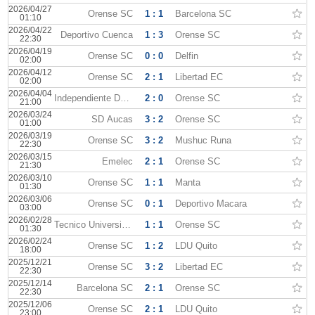
2026/04/27
Orense SC
1 : 1
Barcelona SC
01:10
2026/04/22
Deportivo Cuenca
1 : 3
Orense SC
22:30
2026/04/19
Orense SC
0 : 0
Delfin
02:00
2026/04/12
Orense SC
2 : 1
Libertad EC
02:00
2026/04/04
Independiente Del Valle
2 : 0
Orense SC
21:00
2026/03/24
SD Aucas
3 : 2
Orense SC
01:00
2026/03/19
Orense SC
3 : 2
Mushuc Runa
22:30
2026/03/15
Emelec
2 : 1
Orense SC
21:30
2026/03/10
Orense SC
1 : 1
Manta
01:30
2026/03/06
Orense SC
0 : 1
Deportivo Macara
03:00
2026/02/28
Tecnico Universitario
1 : 1
Orense SC
01:30
2026/02/24
Orense SC
1 : 2
LDU Quito
18:00
2025/12/21
Orense SC
3 : 2
Libertad EC
22:30
2025/12/14
Barcelona SC
2 : 1
Orense SC
22:30
2025/12/06
Orense SC
2 : 1
LDU Quito
23:00