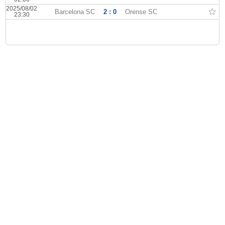
2025/08/02
Barcelona SC
2 : 0
Orense SC
23:30