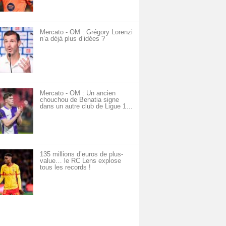
Mercato - OM : Grégory Lorenzi
n’a déjà plus d’idées ?
Mercato - OM : Un ancien
chouchou de Benatia signe
dans un autre club de Ligue 1…
135 millions d’euros de plus-
value… le RC Lens explose
tous les records !