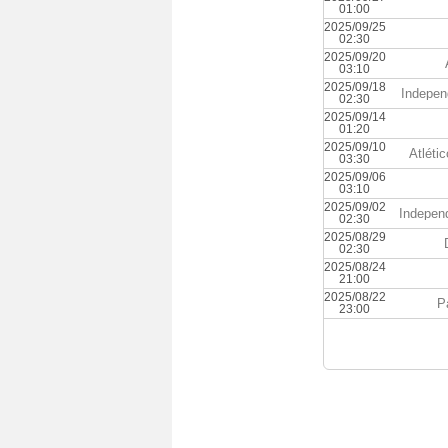
01:00
2025/09/25
02:30
2025/09/20
03:10
2025/09/18
Indepen
02:30
2025/09/14
01:20
2025/09/10
Atléti
03:30
2025/09/06
03:10
2025/09/02
Indepen
02:30
2025/08/29
02:30
2025/08/24
21:00
2025/08/22
P
23:00