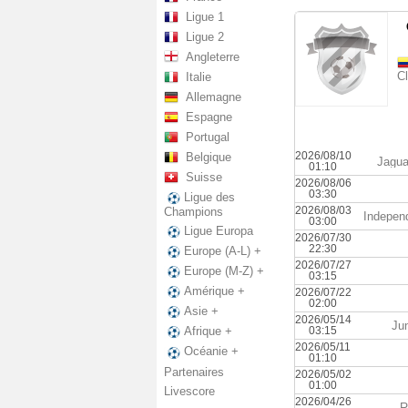
Ligue 1
Ligue 2
Angleterre
C
Italie
Allemagne
Espagne
Portugal
2026/08/10
Belgique
Jagua
01:10
Suisse
2026/08/06
03:30
Ligue des
2026/08/03
Champions
Indepen
03:00
Ligue Europa
2026/07/30
22:30
Europe (A-L) +
2026/07/27
Europe (M-Z) +
03:15
Amérique +
2026/07/22
02:00
Asie +
2026/05/14
Jun
03:15
Afrique +
2026/05/11
Océanie +
01:10
Partenaires
2026/05/02
01:00
Livescore
2026/04/26
R