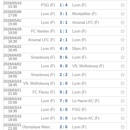
2026/05/10
PSG (F)
1 : 4
Lyon (F)
15:30
2026/05/06
Lyon (F)
3 : 1
Montpellier (F)
17:00
2026/05/02
Lyon (F)
3 : 1
Arsenal LFC (F)
15:00
2026/04/29
FC Nantes (F)
1 : 1
Lyon (F)
19:00
2026/04/26
Arsenal LFC (F)
2 : 1
Lyon (F)
16:30
2026/04/22
Lyon (F)
4 : 0
Dijon (F)
18:45
2026/04/05
Strasbourg (F)
0 : 6
Lyon (F)
16:00
2026/04/02
Lyon (F)
4 : 0
VfL Wolfsbourg (F)
21:00
2026/03/28
Strasbourg (F)
2 : 2
Lyon (F)
18:00
2026/03/24
VfL Wolfsbourg (F)
1 : 0
Lyon (F)
18:45
2026/03/21
FC Fleury (F)
0 : 2
Lyon (F)
21:00
2026/03/18
Lyon (F)
7 : 0
Le Havre AC (F)
15:00
2026/03/14
Lyon (F)
1 : 0
PSG (F)
18:30
2026/03/10
Lyon (F)
3 : 0
Le Havre AC (F)
19:00
2026/02/21
Olympique Marseille (F)
2 : 6
Lyon (F)
21:00