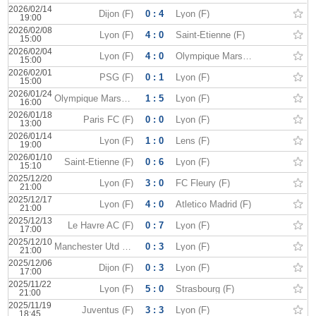
2026/02/14
Dijon (F)
0 : 4
Lyon (F)
19:00
2026/02/08
Lyon (F)
4 : 0
Saint-Etienne (F)
15:00
2026/02/04
Lyon (F)
4 : 0
Olympique Marseille (F)
15:00
2026/02/01
PSG (F)
0 : 1
Lyon (F)
15:00
2026/01/24
Olympique Marseille (F)
1 : 5
Lyon (F)
16:00
2026/01/18
Paris FC (F)
0 : 0
Lyon (F)
13:00
2026/01/14
Lyon (F)
1 : 0
Lens (F)
19:00
2026/01/10
Saint-Etienne (F)
0 : 6
Lyon (F)
15:10
2025/12/20
Lyon (F)
3 : 0
FC Fleury (F)
21:00
2025/12/17
Lyon (F)
4 : 0
Atletico Madrid (F)
21:00
2025/12/13
Le Havre AC (F)
0 : 7
Lyon (F)
17:00
2025/12/10
Manchester Utd (F)
0 : 3
Lyon (F)
21:00
2025/12/06
Dijon (F)
0 : 3
Lyon (F)
17:00
2025/11/22
Lyon (F)
5 : 0
Strasbourg (F)
21:00
2025/11/19
Juventus (F)
3 : 3
Lyon (F)
18:45