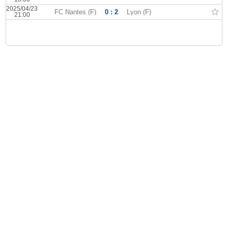
2025/04/23
FC Nantes (F)
0 : 2
Lyon (F)
21:00