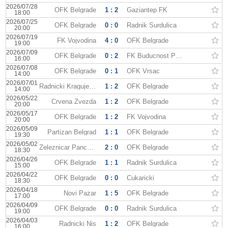
2026/07/28
OFK Belgrade
1 : 2
Gaziantep FK
18:00
2026/07/25
OFK Belgrade
0 : 0
Radnik Surdulica
20:00
2026/07/19
FK Vojvodina
4 : 0
OFK Belgrade
19:00
2026/07/09
OFK Belgrade
0 : 2
FK Buducnost Podgorica
16:00
2026/07/08
OFK Belgrade
0 : 1
OFK Vrsac
14:00
2026/07/01
Radnicki Kragujevac
1 : 2
OFK Belgrade
14:00
2026/05/22
Crvena Zvezda
1 : 2
OFK Belgrade
20:00
2026/05/17
OFK Belgrade
1 : 2
FK Vojvodina
20:00
2026/05/09
Partizan Belgrad
1 : 1
OFK Belgrade
19:30
2026/05/02
Zeleznicar Pancevo
2 : 0
OFK Belgrade
18:30
2026/04/26
OFK Belgrade
1 : 1
Radnik Surdulica
15:00
2026/04/22
OFK Belgrade
0 : 0
Cukaricki
18:30
2026/04/18
Novi Pazar
1 : 5
OFK Belgrade
17:00
2026/04/09
OFK Belgrade
0 : 0
Radnik Surdulica
19:00
2026/04/03
Radnicki Nis
1 : 2
OFK Belgrade
16:00