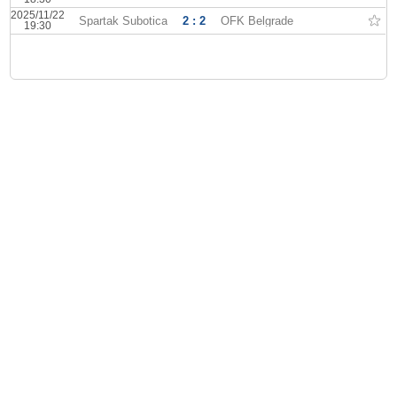
2025/11/22
Spartak Subotica
2 : 2
OFK Belgrade
19:30