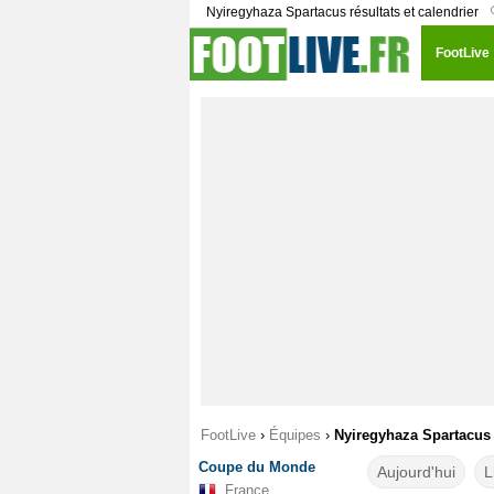
Nyiregyhaza Spartacus résultats et calendrier
FootLive
FootLive
›
Équipes
›
Nyiregyhaza Spartacus
Coupe du Monde
Aujourd'hui
L
France