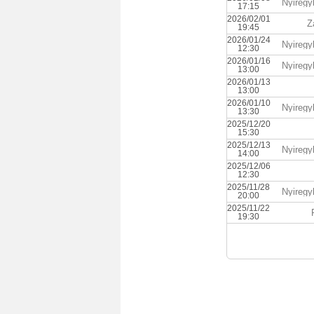
Nyiregy
17:15
2026/02/01
Z
19:45
2026/01/24
Nyiregy
12:30
2026/01/16
Nyiregy
13:00
2026/01/13
13:00
2026/01/10
Nyiregy
13:30
2025/12/20
15:30
2025/12/13
Nyiregy
14:00
2025/12/06
12:30
2025/11/28
Nyiregy
20:00
2025/11/22
19:30