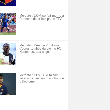
Mercato : L’OM se fait mettre à
l’amende deux fois par le TFC
?
Mercato : Près de 2 millions
d’euros tombés du ciel, le FC
Nantes est aux anges !
Mercato : Et si l’OM faisait
revenir cet ancien chouchou du
Vélodrome…