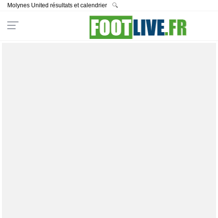
Molynes United résultats et calendrier
🔍