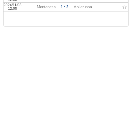
2024/11/03
Montanesa
1 : 2
Mollerussa
12:00