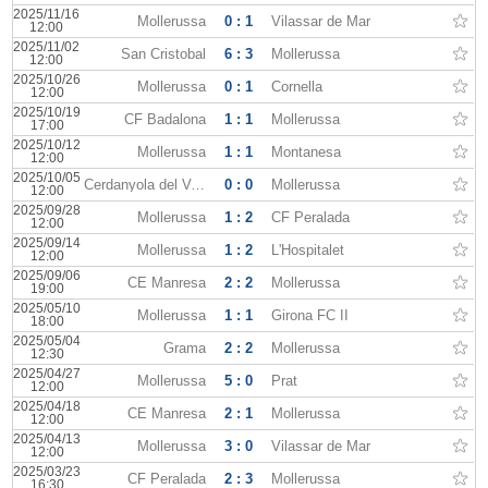
2025/11/16
Mollerussa
0 : 1
Vilassar de Mar
12:00
2025/11/02
San Cristobal
6 : 3
Mollerussa
12:00
2025/10/26
Mollerussa
0 : 1
Cornella
12:00
2025/10/19
CF Badalona
1 : 1
Mollerussa
17:00
2025/10/12
Mollerussa
1 : 1
Montanesa
12:00
2025/10/05
Cerdanyola del Valles
0 : 0
Mollerussa
12:00
2025/09/28
Mollerussa
1 : 2
CF Peralada
12:00
2025/09/14
Mollerussa
1 : 2
L'Hospitalet
12:00
2025/09/06
CE Manresa
2 : 2
Mollerussa
19:00
2025/05/10
Mollerussa
1 : 1
Girona FC II
18:00
2025/05/04
Grama
2 : 2
Mollerussa
12:30
2025/04/27
Mollerussa
5 : 0
Prat
12:00
2025/04/18
CE Manresa
2 : 1
Mollerussa
12:00
2025/04/13
Mollerussa
3 : 0
Vilassar de Mar
12:00
2025/03/23
CF Peralada
2 : 3
Mollerussa
16:30