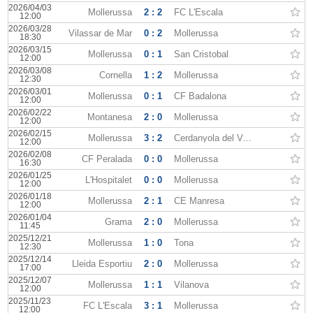
2026/04/03
Mollerussa
2 : 2
FC L'Escala
12:00
2026/03/28
Vilassar de Mar
0 : 2
Mollerussa
18:30
2026/03/15
Mollerussa
0 : 1
San Cristobal
12:00
2026/03/08
Cornella
1 : 2
Mollerussa
12:30
2026/03/01
Mollerussa
0 : 1
CF Badalona
12:00
2026/02/22
Montanesa
2 : 0
Mollerussa
12:00
2026/02/15
Mollerussa
3 : 2
Cerdanyola del Valles
12:00
2026/02/08
CF Peralada
0 : 0
Mollerussa
16:30
2026/01/25
L'Hospitalet
0 : 0
Mollerussa
12:00
2026/01/18
Mollerussa
2 : 1
CE Manresa
12:00
2026/01/04
Grama
2 : 0
Mollerussa
11:45
2025/12/21
Mollerussa
1 : 0
Tona
12:30
2025/12/14
Lleida Esportiu
2 : 0
Mollerussa
17:00
2025/12/07
Mollerussa
1 : 1
Vilanova
12:00
2025/11/23
FC L'Escala
3 : 1
Mollerussa
12:00