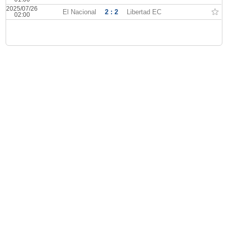
2025/07/26
El Nacional
2 : 2
Libertad EC
02:00