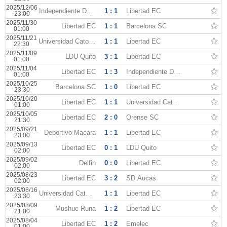
2025/12/06
Independiente Del Valle
1 : 1
Libertad EC
23:00
2025/11/30
Libertad EC
1 : 1
Barcelona SC
01:00
2025/11/21
Universidad Catolica Quito
1 : 1
Libertad EC
22:30
2025/11/09
LDU Quito
3 : 1
Libertad EC
01:00
2025/11/04
Libertad EC
1 : 3
Independiente Del Valle
01:00
2025/10/25
Barcelona SC
1 : 0
Libertad EC
23:30
2025/10/20
Libertad EC
1 : 1
Universidad Catolica Quito
01:00
2025/10/05
Libertad EC
2 : 0
Orense SC
21:30
2025/09/21
Deportivo Macara
1 : 1
Libertad EC
23:00
2025/09/13
Libertad EC
0 : 1
LDU Quito
02:00
2025/09/02
Delfin
0 : 0
Libertad EC
02:00
2025/08/23
Libertad EC
3 : 2
SD Aucas
02:00
2025/08/16
Universidad Catolica Quito
1 : 1
Libertad EC
23:30
2025/08/09
Mushuc Runa
1 : 2
Libertad EC
21:00
2025/08/04
Libertad EC
1 : 2
Emelec
01:00