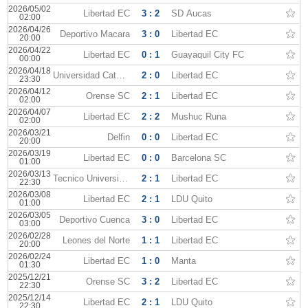
2026/05/02
Libertad EC
3 : 2
SD Aucas
02:00
2026/04/26
Deportivo Macara
3 : 0
Libertad EC
20:00
2026/04/22
Libertad EC
0 : 1
Guayaquil City FC
00:00
2026/04/18
Universidad Catolica Quito
2 : 0
Libertad EC
23:30
2026/04/12
Orense SC
2 : 1
Libertad EC
02:00
2026/04/07
Libertad EC
2 : 2
Mushuc Runa
02:00
2026/03/21
Delfin
0 : 0
Libertad EC
20:00
2026/03/19
Libertad EC
0 : 0
Barcelona SC
01:00
2026/03/13
Tecnico Universitario
2 : 1
Libertad EC
22:30
2026/03/08
Libertad EC
2 : 1
LDU Quito
01:00
2026/03/05
Deportivo Cuenca
3 : 0
Libertad EC
03:00
2026/02/28
Leones del Norte
1 : 1
Libertad EC
20:00
2026/02/24
Libertad EC
1 : 0
Manta
01:30
2025/12/21
Orense SC
3 : 2
Libertad EC
22:30
2025/12/14
Libertad EC
2 : 1
LDU Quito
22:30